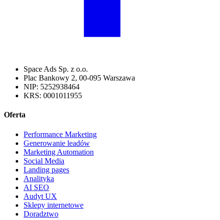
Space Ads Sp. z o.o.
Plac Bankowy 2, 00-095 Warszawa
NIP: 5252938464
KRS: 0001011955
Oferta
Performance Marketing
Generowanie leadów
Marketing Automation
Social Media
Landing pages
Analityka
AI SEO
Audyt UX
Sklepy internetowe
Doradztwo