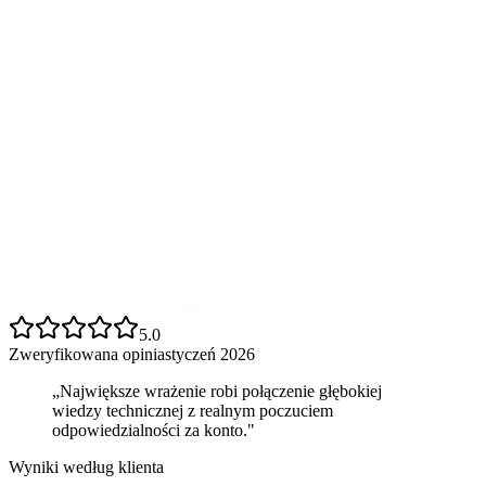
5.0
Zweryfikowana opinia
styczeń 2026
„
Największe wrażenie robi połączenie głębokiej
wiedzy technicznej z realnym poczuciem
odpowiedzialności za konto."
Wyniki według klienta