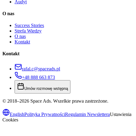
Audyt
O nas
Success Stories
Strefa Wiedzy
O nas
Kontakt
Kontakt
rafal.c@spaceads.pl
+48 888 663 873
Umów rozmowę wstępną
© 2018–2026 Space Ads. Wszelkie prawa zastrzeżone.
English
Polityka Prywatności
Regulamin Newslettera
Ustawienia
Cookies