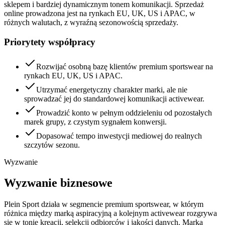
sklepem i bardziej dynamicznym tonem komunikacji. Sprzedaż
online prowadzona jest na rynkach EU, UK, US i APAC, w
różnych walutach, z wyraźną sezonowością sprzedaży.
Priorytety współpracy
Rozwijać osobną bazę klientów premium sportswear na
rynkach EU, UK, US i APAC.
Utrzymać energetyczny charakter marki, ale nie
sprowadzać jej do standardowej komunikacji activewear.
Prowadzić konto w pełnym oddzieleniu od pozostałych
marek grupy, z czystym sygnałem konwersji.
Dopasować tempo inwestycji mediowej do realnych
szczytów sezonu.
Wyzwanie
Wyzwanie biznesowe
Plein Sport działa w segmencie premium sportswear, w którym
różnica między marką aspiracyjną a kolejnym activewear rozgrywa
się w tonie kreacji, selekcji odbiorców i jakości danych. Marka