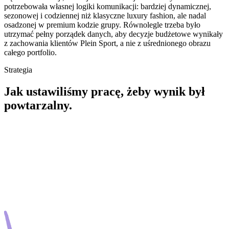
potrzebowała własnej logiki komunikacji: bardziej dynamicznej,
sezonowej i codziennej niż klasyczne luxury fashion, ale nadal
osadzonej w premium kodzie grupy. Równolegle trzeba było
utrzymać pełny porządek danych, aby decyzje budżetowe wynikały
z zachowania klientów Plein Sport, a nie z uśrednionego obrazu
całego portfolio.
Strategia
Jak ustawiliśmy pracę, żeby wynik był
powtarzalny.