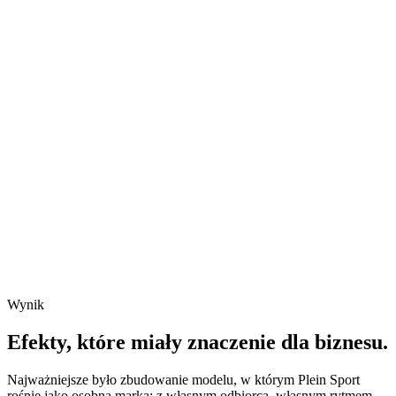
Wynik
Efekty, które miały znaczenie dla biznesu.
Najważniejsze było zbudowanie modelu, w którym Plein Sport
rośnie jako osobna marka: z własnym odbiorcą, własnym rytmem