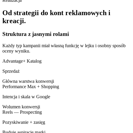
Realizacja
Od strategii do kont reklamowych i
kreacji.
Struktura z jasnymi rolami
Każdy typ kampanii miał własną funkcję w lejku i osobny sposób
oceny wyniku.
Advantage+ Katalog
Sprzedaż
Główna warstwa konwersji
Performance Max + Shopping
Intencja i skala w Google
Wolumen konwersji
Reels — Prospecting
Pozyskiwanie + zasięg
Buduje aspirację marki