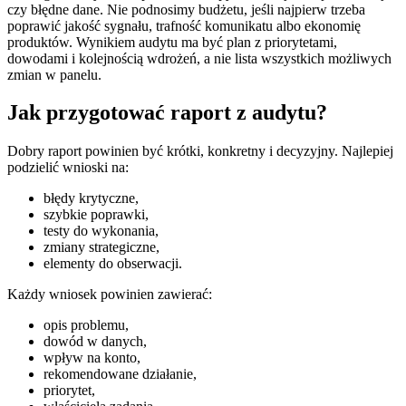
czy błędne dane. Nie podnosimy budżetu, jeśli najpierw trzeba
poprawić jakość sygnału, trafność komunikatu albo ekonomię
produktów. Wynikiem audytu ma być plan z priorytetami,
dowodami i kolejnością wdrożeń, a nie lista wszystkich możliwych
zmian w panelu.
Jak przygotować raport z audytu?
Dobry raport powinien być krótki, konkretny i decyzyjny. Najlepiej
podzielić wnioski na:
błędy krytyczne,
szybkie poprawki,
testy do wykonania,
zmiany strategiczne,
elementy do obserwacji.
Każdy wniosek powinien zawierać:
opis problemu,
dowód w danych,
wpływ na konto,
rekomendowane działanie,
priorytet,