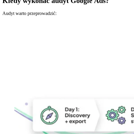
Kiedy wykonać audyt Google Ads?
Audyt warto przeprowadzić: