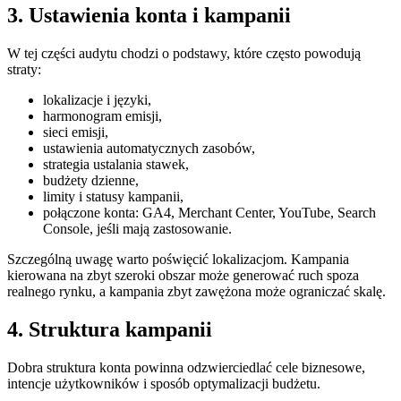
3. Ustawienia konta i kampanii
W tej części audytu chodzi o podstawy, które często powodują
straty:
lokalizacje i języki,
harmonogram emisji,
sieci emisji,
ustawienia automatycznych zasobów,
strategia ustalania stawek,
budżety dzienne,
limity i statusy kampanii,
połączone konta: GA4, Merchant Center, YouTube, Search
Console, jeśli mają zastosowanie.
Szczególną uwagę warto poświęcić lokalizacjom. Kampania
kierowana na zbyt szeroki obszar może generować ruch spoza
realnego rynku, a kampania zbyt zawężona może ograniczać skalę.
4. Struktura kampanii
Dobra struktura konta powinna odzwierciedlać cele biznesowe,
intencje użytkowników i sposób optymalizacji budżetu.