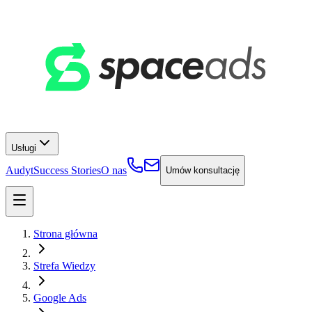
Usługi
Audyt
Success Stories
O nas
Umów konsultację
Strona główna
Strefa Wiedzy
Google Ads