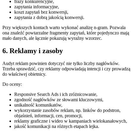
frazy konkurencyjne,
zapytania informacyjne,
koszt zapytań bez konwersji,
zapytania z dobrą jakością konwersji.
Przy większych kontach warto wykonać analizę n-gram. Pozwala
ona znaleźć powtarzalne fragmenty zapytań, które pojedynczo mają
mało danych, ale łącznie pokazują wyraźny wzorzec.
6. Reklamy i zasoby
Audyt reklam powinien dotyczyć nie tylko liczby nagłówków.
Trzeba sprawdzić, czy reklamy odpowiadają intencji i czy prowadzą
do właściwej obietnicy.
Do oceny:
Responsive Search Ads i ich zróżnicowanie,
zgodność nagłówków ze słowami kluczowymi,
unikalność komunikatów,
wykorzystanie zasobów reklam, np. linków do podstron,
objaśnień, informacji, cen, promocji,
reklamy graficzne i wideo w kampaniach wielokanałowych,
jakość komunikacji na różnych etapach lejka.