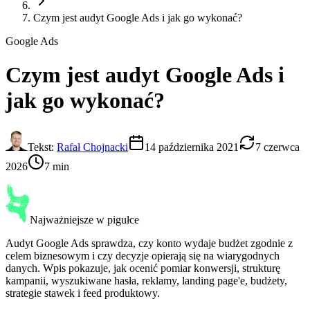
Czym jest audyt Google Ads i jak go wykonać?
Google Ads
Czym jest
audyt Google Ads
i
jak go wykonać?
Tekst:
Rafał Chojnacki
14 października 2021
7 czerwca
2026
7 min
Najważniejsze w pigułce
Audyt Google Ads sprawdza, czy konto wydaje budżet zgodnie z
celem biznesowym i czy decyzje opierają się na wiarygodnych
danych. Wpis pokazuje, jak ocenić pomiar konwersji, strukturę
kampanii, wyszukiwane hasła, reklamy, landing page'e, budżety,
strategie stawek i feed produktowy.