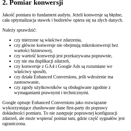
2. Pomiar konwersji
Jakość pomiaru to fundament audytu. Jeżeli konwersje są błędne,
cała optymalizacja stawek i budżetów opiera się na złych danych.
Należy sprawdzić:
czy mierzone są właściwe zdarzenia,
czy główne konwersje nie obejmują mikrokonwersji bez
wartości biznesowej,
czy wartość konwersji jest przekazywana poprawnie,
czy nie ma duplikacji zdarzeń,
czy konwersje z GA4 i Google Ads są rozumiane we
właściwy sposób,
czy działa Enhanced Conversions, jeśli wdrożenie ma
zastosowanie,
czy zgody użytkowników są obsługiwane zgodnie z
wymaganiami prawnymi i technicznymi.
Google opisuje Enhanced Conversions jako rozwiązanie
wykorzystujące zhashowane dane first-party do poprawy
dokładności pomiaru. To nie zastępuje poprawnej konfiguracji
zdarzeń, ale może wspierać pomiar tam, gdzie część sygnałów jest
ograniczona.