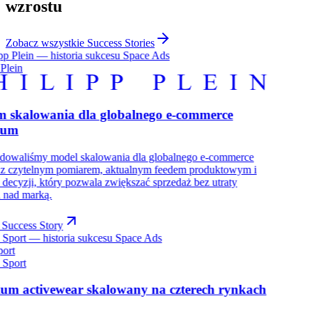
wzrostu
Zobacz wszystkie Success Stories
 Plein
m skalowania dla globalnego e-commerce
ium
udowaliśmy model skalowania dla globalnego e-commerce
: z czytelnym pomiarem, aktualnym feedem produktowym i
decyzji, który pozwala zwiększać sprzedaż bez utraty
i nad marką.
 Success Story
port
um activewear skalowany na czterech rynkach