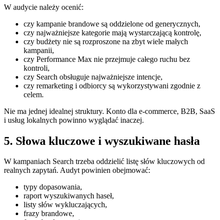
W audycie należy ocenić:
czy kampanie brandowe są oddzielone od generycznych,
czy najważniejsze kategorie mają wystarczającą kontrolę,
czy budżety nie są rozproszone na zbyt wiele małych
kampanii,
czy Performance Max nie przejmuje całego ruchu bez
kontroli,
czy Search obsługuje najważniejsze intencje,
czy remarketing i odbiorcy są wykorzystywani zgodnie z
celem.
Nie ma jednej idealnej struktury. Konto dla e-commerce, B2B, SaaS
i usług lokalnych powinno wyglądać inaczej.
5. Słowa kluczowe i wyszukiwane hasła
W kampaniach Search trzeba oddzielić listę słów kluczowych od
realnych zapytań. Audyt powinien obejmować:
typy dopasowania,
raport wyszukiwanych haseł,
listy słów wykluczających,
frazy brandowe,