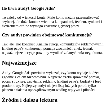
Ile trwa audyt Google Ads?
To zależy od wielkości konta. Małe konto można przeanalizować
szybciej, ale duże konto z wieloma kampaniami, feedem, rynkami i
śledzeniem offline wymaga znacznie głębszej pracy.
Czy audyt powinien obejmować konkurencję?
Tak, ale jako kontekst. Analiza aukcji, komunikatów reklamowych i
landing page'y konkurencji pomaga zrozumieć rynek, jednak
najważniejsze decyzje powinny wynikać z danych własnego konta.
Najważniejsze
Audyt Google Ads powinien wykazać, czy konto wydaje budżet
zgodnie z celem biznesowym. Najpierw trzeba sprawdzić pomiar,
potem strukturę, zapytania, reklamy, landing page'e, budżety i feed
produktowy. Najlepszy audyt nie jest listą luźnych porad, tylko
planem działania uporządkowanym według wpływu i pilności.
Źródła i dalsza lektura