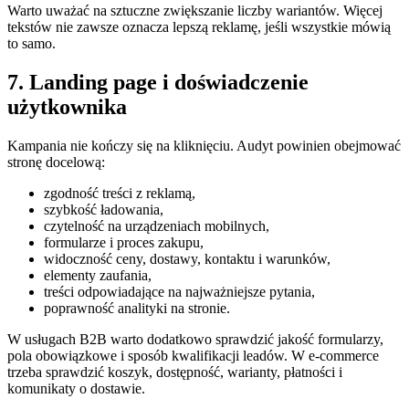
Warto uważać na sztuczne zwiększanie liczby wariantów. Więcej
tekstów nie zawsze oznacza lepszą reklamę, jeśli wszystkie mówią
to samo.
7. Landing page i doświadczenie
użytkownika
Kampania nie kończy się na kliknięciu. Audyt powinien obejmować
stronę docelową:
zgodność treści z reklamą,
szybkość ładowania,
czytelność na urządzeniach mobilnych,
formularze i proces zakupu,
widoczność ceny, dostawy, kontaktu i warunków,
elementy zaufania,
treści odpowiadające na najważniejsze pytania,
poprawność analityki na stronie.
W usługach B2B warto dodatkowo sprawdzić jakość formularzy,
pola obowiązkowe i sposób kwalifikacji leadów. W e-commerce
trzeba sprawdzić koszyk, dostępność, warianty, płatności i
komunikaty o dostawie.