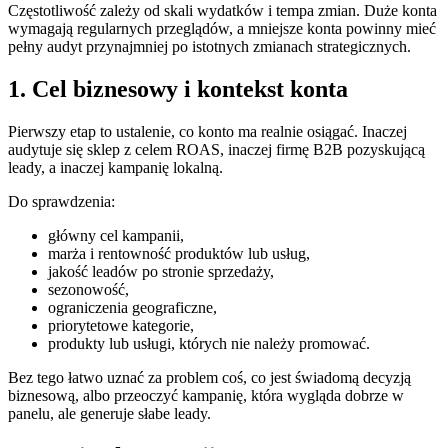
Częstotliwość zależy od skali wydatków i tempa zmian. Duże konta
wymagają regularnych przeglądów, a mniejsze konta powinny mieć
pełny audyt przynajmniej po istotnych zmianach strategicznych.
1. Cel biznesowy i kontekst konta
Pierwszy etap to ustalenie, co konto ma realnie osiągać. Inaczej
audytuje się sklep z celem ROAS, inaczej firmę B2B pozyskującą
leady, a inaczej kampanię lokalną.
Do sprawdzenia:
główny cel kampanii,
marża i rentowność produktów lub usług,
jakość leadów po stronie sprzedaży,
sezonowość,
ograniczenia geograficzne,
priorytetowe kategorie,
produkty lub usługi, których nie należy promować.
Bez tego łatwo uznać za problem coś, co jest świadomą decyzją
biznesową, albo przeoczyć kampanię, która wygląda dobrze w
panelu, ale generuje słabe leady.