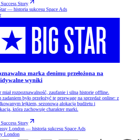
 Success Story
r
znawalna marka denimu przełożona na
idywalne wyniki
r miał rozpoznawalność, zaufanie i silną historię offline.
zadaniem było przełożyć tę przewagę na sprzedaż online: z
kowanym lejkiem, sezonową alokacją budżetu i
acją, która zachowuje charakter marki.
 Success Story
y London