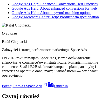
Google Ads Help: Enhanced Conversions Best Practices
Google Ads Help: About enhanced conversions for web
Google Ads Help: About keyword matching options
Google Merchant Center Help: Product data specification
O autorze
Rafał Chojnacki
Założyciel i strateg performance marketingu
, Space Ads
Od 2018 roku rozwijam Space Ads, łącząc doświadczenie
agencyjne, e-commerce’owe i strategiczne. Pomagam firmom e-
commerce, SaaS i B2B skalować kampanie płatne, analitykę i
sprzedaż w oparciu o dane, marżę i jakość ruchu — bez chaosu
operacyjnego.
Poznaj Rafała i Space Ads
LinkedIn
Czytaj
również