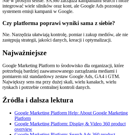
Nie w prostym sensie. SA360 zarządza kampaniami search i może
integrować wiele silników oraz kont, ale Google Ads pozostaje
systemem emisji kampanii w Google.
Czy platforma poprawi wyniki sama z siebie?
Nie. Narzędzia ułatwiają kontrolę, pomiar i zakup mediów, ale nie
zastępują strategii, jakości danych, kreacji i optymalizacji.
Najważniejsze
Google Marketing Platform to środowisko dla organizacji, które
potrzebują bardziej zaawansowanego zarządzania mediami i
pomiarem niż standardowy zestaw Google Ads, GA4 i GTM.
Największy sens ma przy dużej skali, wielu kanałach, wielu
rynkach i potrzebie centralnej kontroli danych.
Źródła i dalsza lektura
Google Marketing Platform Help: About Google Marketing
Platform
Google Marketing Platform: Display & Video 360 product
overview
Google Marketing Platform: Search Ads 360 product