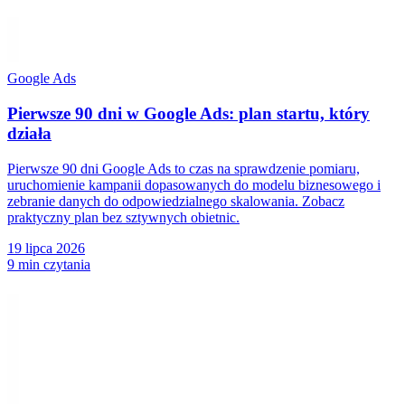
Google Ads
Pierwsze 90 dni w Google Ads: plan startu, który
działa
Pierwsze 90 dni Google Ads to czas na sprawdzenie pomiaru,
uruchomienie kampanii dopasowanych do modelu biznesowego i
zebranie danych do odpowiedzialnego skalowania. Zobacz
praktyczny plan bez sztywnych obietnic.
19 lipca 2026
9 min czytania