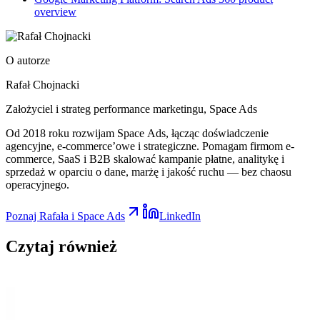
overview
O autorze
Rafał Chojnacki
Założyciel i strateg performance marketingu
, Space Ads
Od 2018 roku rozwijam Space Ads, łącząc doświadczenie
agencyjne, e-commerce’owe i strategiczne. Pomagam firmom e-
commerce, SaaS i B2B skalować kampanie płatne, analitykę i
sprzedaż w oparciu o dane, marżę i jakość ruchu — bez chaosu
operacyjnego.
Poznaj Rafała i Space Ads
LinkedIn
Czytaj
również