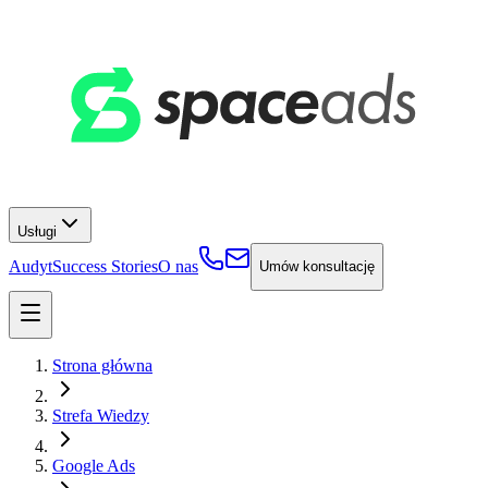
Usługi
Audyt
Success Stories
O nas
Umów konsultację
Strona główna
Strefa Wiedzy
Google Ads