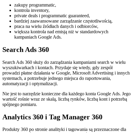
zakupy programmatic,
kontrola inventory,
private deals i programmatic guaranteed,
bardziej zaawansowane zarządzanie częstotliwością,
praca na wielu źródłach danych i odbiorców,
większa kontrola nad emisją niż w standardowych
kampaniach Google Ads.
Search Ads 360
Search Ads 360 służy do zarządzania kampaniami search w wielu
wyszukiwarkach i kontach. Przydaje się wtedy, gdy zespół
prowadzi płatne działania w Google, Microsoft Advertising i innych
systemach, a potrzebuje jednego miejsca do raportowania,
automatyzacji i optymalizacji.
Nie jest to narzędzie konieczne dla każdego konta Google Ads. Jego
wartość rośnie wraz ze skalą, liczbą rynków, liczbą kont i potrzebą
spójnego pomiaru.
Analytics 360 i Tag Manager 360
Produkty 360 po stronie analityki i tagowania są przeznaczone dla