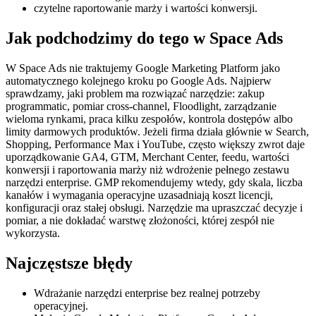
czytelne raportowanie marży i wartości konwersji.
Jak podchodzimy do tego w Space Ads
W Space Ads nie traktujemy Google Marketing Platform jako
automatycznego kolejnego kroku po Google Ads. Najpierw
sprawdzamy, jaki problem ma rozwiązać narzędzie: zakup
programmatic, pomiar cross-channel, Floodlight, zarządzanie
wieloma rynkami, praca kilku zespołów, kontrola dostępów albo
limity darmowych produktów. Jeżeli firma działa głównie w Search,
Shopping, Performance Max i YouTube, często większy zwrot daje
uporządkowanie GA4, GTM, Merchant Center, feedu, wartości
konwersji i raportowania marży niż wdrożenie pełnego zestawu
narzędzi enterprise. GMP rekomendujemy wtedy, gdy skala, liczba
kanałów i wymagania operacyjne uzasadniają koszt licencji,
konfiguracji oraz stałej obsługi. Narzędzie ma upraszczać decyzje i
pomiar, a nie dokładać warstwę złożoności, której zespół nie
wykorzysta.
Najczęstsze błędy
Wdrażanie narzędzi enterprise bez realnej potrzeby
operacyjnej.