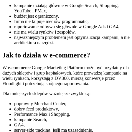
kampanie działają głównie w Google Search, Shopping,
YouTube i PMax,
budżet jest ograniczony,
firma nie kupuje mediów programmatic,
raportowanie odbywa się głównie w Google Ads i GA4,
nie ma wielu rynków i zespołów,
najważniejszym problemem jest optymalizacja kampanii, a nie
architektura narzędzi.
Jak to działa w e-commerce?
W e-commerce Google Marketing Platform może być przydatny dla
dużych sklepów i grup kapitałowych, które prowadzą kampanie na
wielu rynkach, korzystają z DV360, mierzą konwersje przez
Floodlight i potrzebują spójnego raportowania.
Dla mniejszych sklepów ważniejsze zwykle są:
poprawny Merchant Center,
dobry feed produktowy,
Performance Max i Shopping,
kampanie Search,
GA4,
server-side tracking, jeśli ma uzasadnienie,