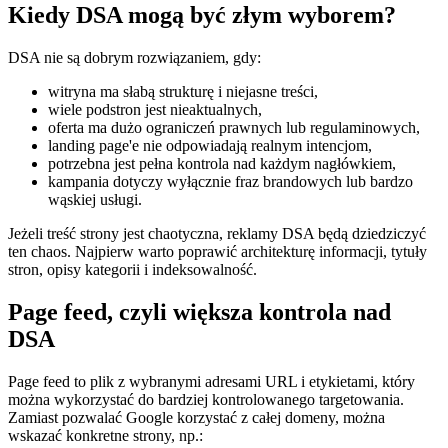
Kiedy DSA mogą być złym wyborem?
DSA nie są dobrym rozwiązaniem, gdy:
witryna ma słabą strukturę i niejasne treści,
wiele podstron jest nieaktualnych,
oferta ma dużo ograniczeń prawnych lub regulaminowych,
landing page'e nie odpowiadają realnym intencjom,
potrzebna jest pełna kontrola nad każdym nagłówkiem,
kampania dotyczy wyłącznie fraz brandowych lub bardzo
wąskiej usługi.
Jeżeli treść strony jest chaotyczna, reklamy DSA będą dziedziczyć
ten chaos. Najpierw warto poprawić architekturę informacji, tytuły
stron, opisy kategorii i indeksowalność.
Page feed, czyli większa kontrola nad
DSA
Page feed to plik z wybranymi adresami URL i etykietami, który
można wykorzystać do bardziej kontrolowanego targetowania.
Zamiast pozwalać Google korzystać z całej domeny, można
wskazać konkretne strony, np.: