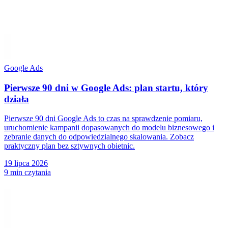
Google Ads
Pierwsze 90 dni w Google Ads: plan startu, który
działa
Pierwsze 90 dni Google Ads to czas na sprawdzenie pomiaru,
uruchomienie kampanii dopasowanych do modelu biznesowego i
zebranie danych do odpowiedzialnego skalowania. Zobacz
praktyczny plan bez sztywnych obietnic.
19 lipca 2026
9 min czytania