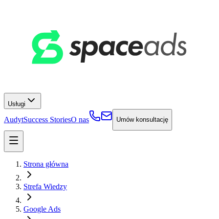
Usługi
Audyt
Success Stories
O nas
Umów konsultację
Strona główna
Strefa Wiedzy
Google Ads