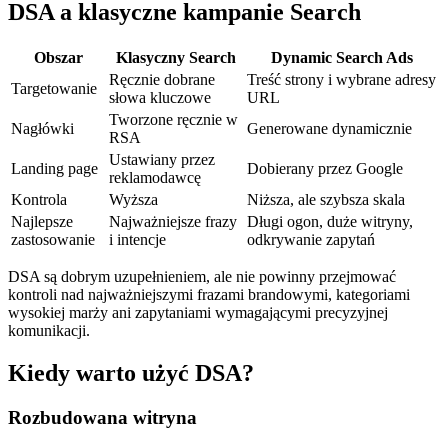
DSA a klasyczne kampanie Search
Obszar
Klasyczny Search
Dynamic Search Ads
Ręcznie dobrane
Treść strony i wybrane adresy
Targetowanie
słowa kluczowe
URL
Tworzone ręcznie w
Nagłówki
Generowane dynamicznie
RSA
Ustawiany przez
Landing page
Dobierany przez Google
reklamodawcę
Kontrola
Wyższa
Niższa, ale szybsza skala
Najlepsze
Najważniejsze frazy
Długi ogon, duże witryny,
zastosowanie
i intencje
odkrywanie zapytań
DSA są dobrym uzupełnieniem, ale nie powinny przejmować
kontroli nad najważniejszymi frazami brandowymi, kategoriami
wysokiej marży ani zapytaniami wymagającymi precyzyjnej
komunikacji.
Kiedy warto użyć DSA?
Rozbudowana witryna