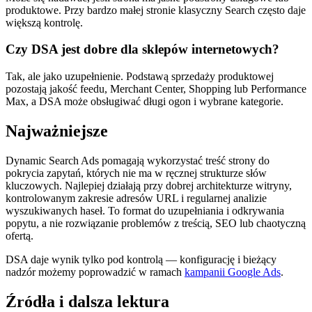
produktowe. Przy bardzo małej stronie klasyczny Search często daje
większą kontrolę.
Czy DSA jest dobre dla sklepów internetowych?
Tak, ale jako uzupełnienie. Podstawą sprzedaży produktowej
pozostają jakość feedu, Merchant Center, Shopping lub Performance
Max, a DSA może obsługiwać długi ogon i wybrane kategorie.
Najważniejsze
Dynamic Search Ads pomagają wykorzystać treść strony do
pokrycia zapytań, których nie ma w ręcznej strukturze słów
kluczowych. Najlepiej działają przy dobrej architekturze witryny,
kontrolowanym zakresie adresów URL i regularnej analizie
wyszukiwanych haseł. To format do uzupełniania i odkrywania
popytu, a nie rozwiązanie problemów z treścią, SEO lub chaotyczną
ofertą.
DSA daje wynik tylko pod kontrolą — konfigurację i bieżący
nadzór możemy poprowadzić w ramach
kampanii Google Ads
.
Źródła i dalsza lektura