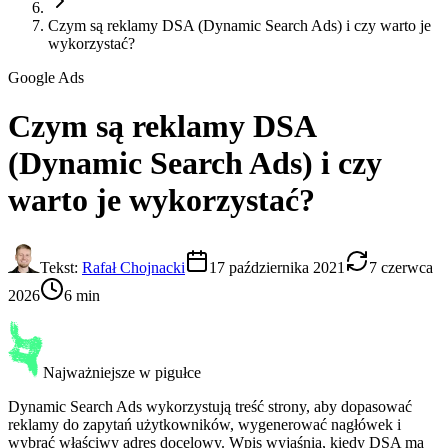
Czym są reklamy DSA (Dynamic Search Ads) i czy warto je
wykorzystać?
Google Ads
Czym są reklamy
DSA
(Dynamic Search Ads) i czy
warto je wykorzystać?
Tekst:
Rafał Chojnacki
17 października 2021
7 czerwca
2026
6 min
Najważniejsze w pigułce
Dynamic Search Ads wykorzystują treść strony, aby dopasować
reklamy do zapytań użytkowników, wygenerować nagłówek i
wybrać właściwy adres docelowy. Wpis wyjaśnia, kiedy DSA ma