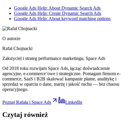
Google Ads Help: About Dynamic Search Ads
Google Ads Help: Create Dynamic Search Ads
Google Ads Help: About keyword matching options
O autorze
Rafał Chojnacki
Założyciel i strateg performance marketingu
, Space Ads
Od 2018 roku rozwijam Space Ads, łącząc doświadczenie
agencyjne, e-commerce’owe i strategiczne. Pomagam firmom e-
commerce, SaaS i B2B skalować kampanie płatne, analitykę i
sprzedaż w oparciu o dane, marżę i jakość ruchu — bez chaosu
operacyjnego.
Poznaj Rafała i Space Ads
LinkedIn
Czytaj
również