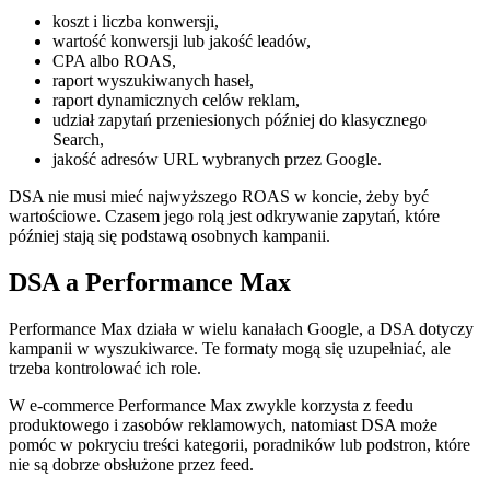
koszt i liczba konwersji,
wartość konwersji lub jakość leadów,
CPA albo ROAS,
raport wyszukiwanych haseł,
raport dynamicznych celów reklam,
udział zapytań przeniesionych później do klasycznego
Search,
jakość adresów URL wybranych przez Google.
DSA nie musi mieć najwyższego ROAS w koncie, żeby być
wartościowe. Czasem jego rolą jest odkrywanie zapytań, które
później stają się podstawą osobnych kampanii.
DSA a Performance Max
Performance Max działa w wielu kanałach Google, a DSA dotyczy
kampanii w wyszukiwarce. Te formaty mogą się uzupełniać, ale
trzeba kontrolować ich role.
W e-commerce Performance Max zwykle korzysta z feedu
produktowego i zasobów reklamowych, natomiast DSA może
pomóc w pokryciu treści kategorii, poradników lub podstron, które
nie są dobrze obsłużone przez feed.