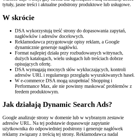
tytuły, jasne treści i aktualne podstrony produktowe lub usługowe.
W skrócie
DSA wykorzystują treść strony do dopasowania zapytań,
nagłówków i adresów docelowych.
Reklamodawca przygotowuje opisy reklam, a Google
dynamicznie generuje nagłówki.
Format najlepiej działa przy rozbudowanych witrynach,
dużych katalogach, wielu usługach lub treściach dobrze
opisujących ofertę.
DSA wymagają mocnych słów wykluczających, kontroli
adresów URL i regularnego przeglądu wyszukiwanych haseł.
W e-commerce DSA mogą uzupełniać Shopping i
Performance Max, ale nie powinny maskować problemów z
feedem produktowym.
Jak działają Dynamic Search Ads?
Google analizuje strony w domenie lub w wybranym zestawie
adresów URL. Na tej podstawie dopasowuje zapytanie
użytkownika do odpowiedniej podstrony i generuje nagłówek
reklamy związany z treścią tej strony. Reklamodawca nadal