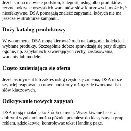
Jeżeli strona ma wiele podstron, kategorii, usług albo produktów,
ręczne pokrycie wszystkich wariantów słów kluczowych może być
nieefektywne. DSA pomagają znaleźć zapytania, których nie ma
jeszcze w strukturze kampanii.
Duży katalog produktowy
W e-commerce DSA mogą kierować ruch na kategorie, kolekcje i
wybrane produkty. Szczególnie dobrze sprawdzają się przy długim
ogonie, np. zapytaniach zawierających cechy, zastosowania,
warianty lub modele.
Często zmieniająca się oferta
Jeżeli asortyment lub zakres usług często się zmienia, DSA może
szybciej reagować na nowe podstrony niż ręcznie tworzona lista
słów kluczowych.
Odkrywanie nowych zapytań
DSA mogą działać jako źródło danych. Wyszukiwane hasła z
dobrymi wynikami można później przenieść do klasycznych grup
reklam, gdzie łatwiej kontrolować tekst i landing page.