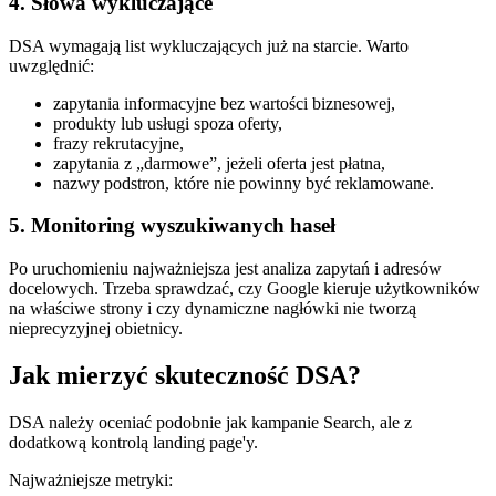
4. Słowa wykluczające
DSA wymagają list wykluczających już na starcie. Warto
uwzględnić:
zapytania informacyjne bez wartości biznesowej,
produkty lub usługi spoza oferty,
frazy rekrutacyjne,
zapytania z „darmowe”, jeżeli oferta jest płatna,
nazwy podstron, które nie powinny być reklamowane.
5. Monitoring wyszukiwanych haseł
Po uruchomieniu najważniejsza jest analiza zapytań i adresów
docelowych. Trzeba sprawdzać, czy Google kieruje użytkowników
na właściwe strony i czy dynamiczne nagłówki nie tworzą
nieprecyzyjnej obietnicy.
Jak mierzyć skuteczność DSA?
DSA należy oceniać podobnie jak kampanie Search, ale z
dodatkową kontrolą landing page'y.
Najważniejsze metryki: