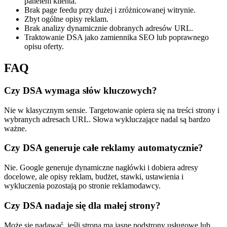
panelem klienta.
Brak page feedu przy dużej i zróżnicowanej witrynie.
Zbyt ogólne opisy reklam.
Brak analizy dynamicznie dobranych adresów URL.
Traktowanie DSA jako zamiennika SEO lub poprawnego
opisu oferty.
FAQ
Czy DSA wymaga słów kluczowych?
Nie w klasycznym sensie. Targetowanie opiera się na treści strony i
wybranych adresach URL. Słowa wykluczające nadal są bardzo
ważne.
Czy DSA generuje całe reklamy automatycznie?
Nie. Google generuje dynamiczne nagłówki i dobiera adresy
docelowe, ale opisy reklam, budżet, stawki, ustawienia i
wykluczenia pozostają po stronie reklamodawcy.
Czy DSA nadaje się dla małej strony?
Może się nadawać, jeśli strona ma jasne podstrony usługowe lub