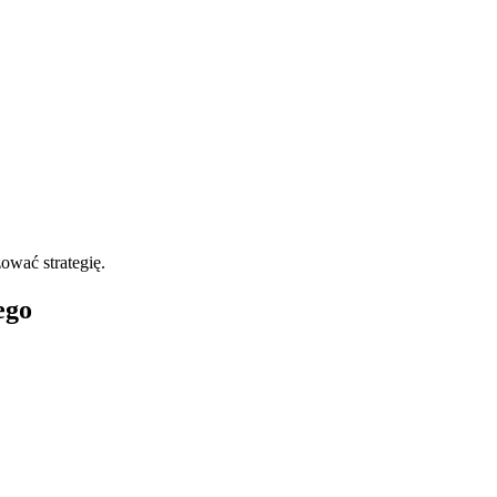
ować strategię.
ego