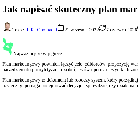
Jak napisać skuteczny
plan mar
Tekst:
Rafał Chojnacki
21 września 2022
7 czerwca 2026
Najważniejsze w pigułce
Plan marketingowy powinien łączyć cele, odbiorców, propozycję wartoś
narzędziem do priorytetyzacji działań, testów i pomiaru wyniku bizn
Plan marketingowy to dokument lub roboczy system, który porządkuje
użyteczny: pomaga podejmować decyzje i sprawdzać, czy działania p