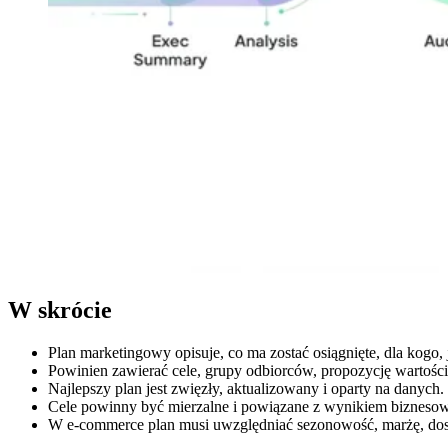
W skrócie
Plan marketingowy opisuje, co ma zostać osiągnięte, dla kogo, j
Powinien zawierać cele, grupy odbiorców, propozycję wartości
Najlepszy plan jest zwięzły, aktualizowany i oparty na danych.
Cele powinny być mierzalne i powiązane z wynikiem bizneso
W e-commerce plan musi uwzględniać sezonowość, marżę, dost