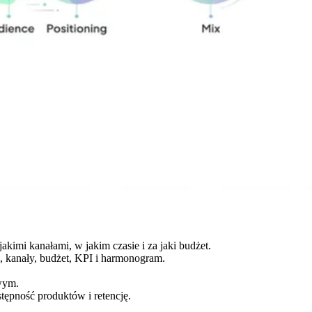
akimi kanałami, w jakim czasie i za jaki budżet.
, kanały, budżet, KPI i harmonogram.
wym.
ępność produktów i retencję.