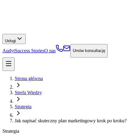
Usługi
Audyt
Success Stories
O nas
Umów konsultację
Strona główna
Strefa Wiedzy
Strategia
Jak napisać skuteczny plan marketingowy krok po kroku?
Strategia