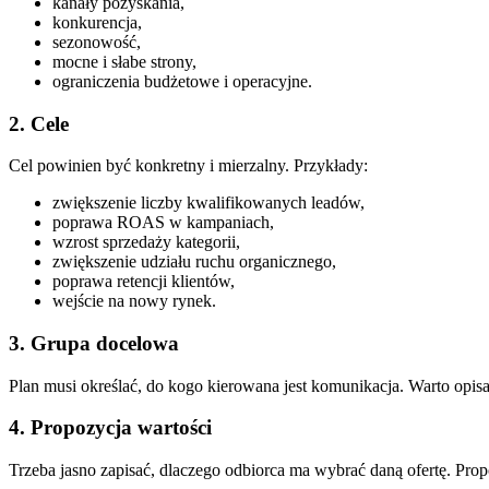
kanały pozyskania,
konkurencja,
sezonowość,
mocne i słabe strony,
ograniczenia budżetowe i operacyjne.
2. Cele
Cel powinien być konkretny i mierzalny. Przykłady:
zwiększenie liczby kwalifikowanych leadów,
poprawa ROAS w kampaniach,
wzrost sprzedaży kategorii,
zwiększenie udziału ruchu organicznego,
poprawa retencji klientów,
wejście na nowy rynek.
3. Grupa docelowa
Plan musi określać, do kogo kierowana jest komunikacja. Warto opisać 
4. Propozycja wartości
Trzeba jasno zapisać, dlaczego odbiorca ma wybrać daną ofertę. Pro