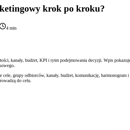
ketingowy
krok po kroku?
4 min
ci, kanały, budżet, KPI i rytm podejmowania decyzji. Wpis pokazuje, ja
esowego.
 cele, grupy odbiorców, kanały, budżet, komunikację, harmonogram i 
rowadzą do celu.