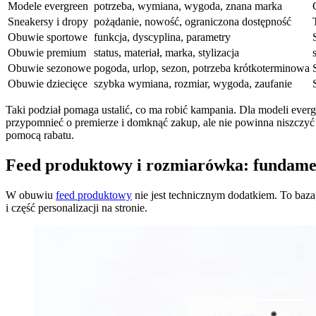
Modele evergreen
potrzeba, wymiana, wygoda, znana marka
Sneakersy i dropy
pożądanie, nowość, ograniczona dostępność
Obuwie sportowe
funkcja, dyscyplina, parametry
Obuwie premium
status, materiał, marka, stylizacja
Obuwie sezonowe
pogoda, urlop, sezon, potrzeba krótkoterminowa
Obuwie dziecięce
szybka wymiana, rozmiar, wygoda, zaufanie
Taki podział pomaga ustalić, co ma robić kampania. Dla modeli eve
przypomnieć o premierze i domknąć zakup, ale nie powinna niszczyć
pomocą rabatu.
Feed produktowy i rozmiarówka: fundame
W obuwiu
feed produktowy
nie jest technicznym dodatkiem. To baz
i część personalizacji na stronie.