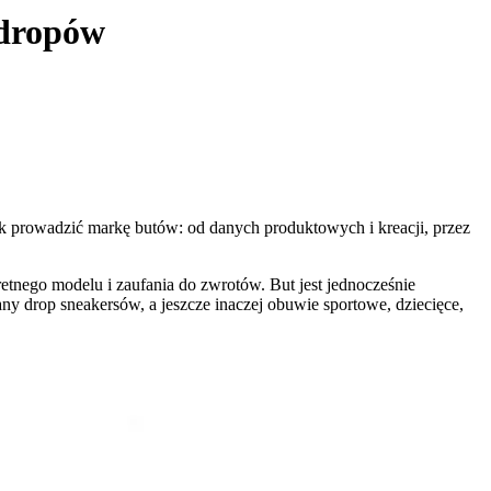
 dropów
k prowadzić markę butów: od danych produktowych i kreacji, przez
tnego modelu i zaufania do zwrotów. But jest jednocześnie
 drop sneakersów, a jeszcze inaczej obuwie sportowe, dziecięce,