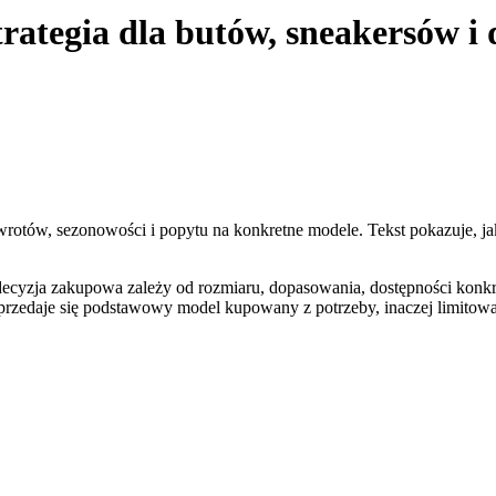
strategia dla butów, sneakersów i
rotów, sezonowości i popytu na konkretne modele. Tekst pokazuje, ja
ecyzja zakupowa zależy od rozmiaru, dopasowania, dostępności konkre
edaje się podstawowy model kupowany z potrzeby, inaczej limitowany