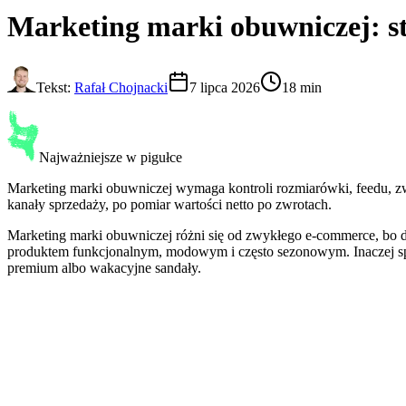
Marketing
marki obuwniczej
: 
Tekst:
Rafał Chojnacki
7 lipca 2026
18 min
Najważniejsze w pigułce
Marketing marki obuwniczej wymaga kontroli rozmiarówki, feedu, zw
kanały sprzedaży, po pomiar wartości netto po zwrotach.
Marketing marki obuwniczej różni się od zwykłego e-commerce, bo d
produktem funkcjonalnym, modowym i często sezonowym. Inaczej sprz
premium albo wakacyjne sandały.