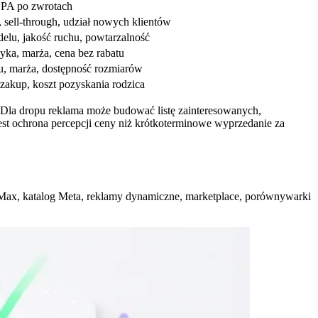
PA po zwrotach
ę, sell-through, udział nowych klientów
elu, jakość ruchu, powtarzalność
yka, marża, cena bez rabatu
ku, marża, dostępność rozmiarów
zakup, koszt pozyskania rodzica
 Dla dropu reklama może budować listę zainteresowanych,
est ochrona percepcji ceny niż krótkoterminowe wyprzedanie za
e Max, katalog Meta, reklamy dynamiczne, marketplace, porównywarki