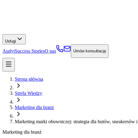
Usługi
Audyt
Success Stories
O nas
Umów konsultację
Strona główna
Strefa Wiedzy
Marketing dla branż
Marketing marki obuwniczej: strategia dla butów, sneakersów 
Marketing dla branż