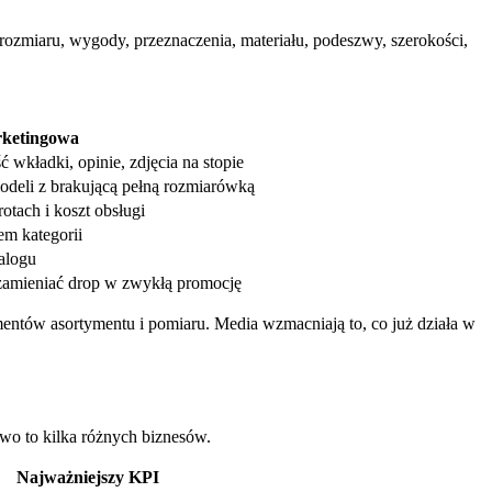
 rozmiaru, wygody, przeznaczenia, materiału, podeszwy, szerokości,
ketingowa
 wkładki, opinie, zdjęcia na stopie
eli z brakującą pełną rozmiarówką
tach i koszt obsługi
em kategorii
alogu
zamieniać drop w zwykłą promocję
entów asortymentu i pomiaru. Media wzmacniają to, co już działa w
owo to kilka różnych biznesów.
Najważniejszy KPI