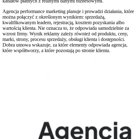
kanałów płatnych z realnymi danymi biznesowymi.
Agencja performance marketing planuje i prowadzi działania, które
można połączyć z określonym wynikiem: sprzedażą,
kwalifikowanym leadem, rejestracją, kosztem pozyskania albo
wartością klienta. Nie oznacza to, że odpowiada samodzielnie za
wzrost firmy. Wynik reklamy zależy również od produktu, ceny,
marki, strony, procesu sprzedaży, obsługi klienta i dostępności.
Dobra umowa wskazuje, za które elementy odpowiada agencja,
które współtworzy, a które pozostają po stronie klienta.