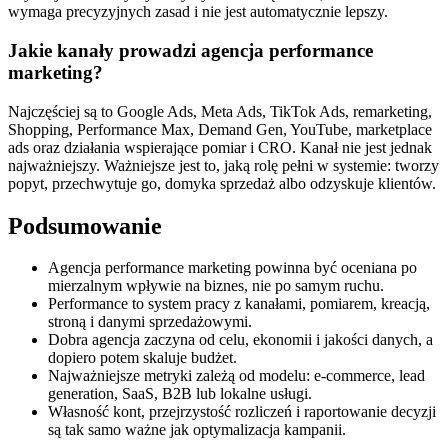
wymaga precyzyjnych zasad i nie jest automatycznie lepszy.
Jakie kanały prowadzi agencja performance
marketing?
Najczęściej są to Google Ads, Meta Ads, TikTok Ads, remarketing,
Shopping, Performance Max, Demand Gen, YouTube, marketplace
ads oraz działania wspierające pomiar i CRO. Kanał nie jest jednak
najważniejszy. Ważniejsze jest to, jaką rolę pełni w systemie: tworzy
popyt, przechwytuje go, domyka sprzedaż albo odzyskuje klientów.
Podsumowanie
Agencja performance marketing powinna być oceniana po
mierzalnym wpływie na biznes, nie po samym ruchu.
Performance to system pracy z kanałami, pomiarem, kreacją,
stroną i danymi sprzedażowymi.
Dobra agencja zaczyna od celu, ekonomii i jakości danych, a
dopiero potem skaluje budżet.
Najważniejsze metryki zależą od modelu: e-commerce, lead
generation, SaaS, B2B lub lokalne usługi.
Własność kont, przejrzystość rozliczeń i raportowanie decyzji
są tak samo ważne jak optymalizacja kampanii.