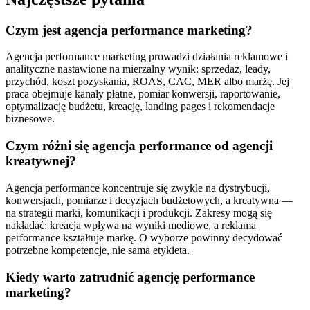
Czym jest agencja performance marketing?
Agencja performance marketing prowadzi działania reklamowe i
analityczne nastawione na mierzalny wynik: sprzedaż, leady,
przychód, koszt pozyskania, ROAS, CAC, MER albo marżę. Jej
praca obejmuje kanały płatne, pomiar konwersji, raportowanie,
optymalizację budżetu, kreację, landing pages i rekomendacje
biznesowe.
Czym różni się agencja performance od agencji
kreatywnej?
Agencja performance koncentruje się zwykle na dystrybucji,
konwersjach, pomiarze i decyzjach budżetowych, a kreatywna —
na strategii marki, komunikacji i produkcji. Zakresy mogą się
nakładać: kreacja wpływa na wyniki mediowe, a reklama
performance kształtuje markę. O wyborze powinny decydować
potrzebne kompetencje, nie sama etykieta.
Kiedy warto zatrudnić agencję performance
marketing?