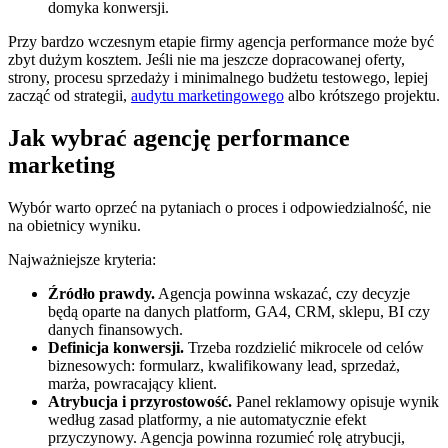
domyka konwersji.
Przy bardzo wczesnym etapie firmy agencja performance może być
zbyt dużym kosztem. Jeśli nie ma jeszcze dopracowanej oferty,
strony, procesu sprzedaży i minimalnego budżetu testowego, lepiej
zacząć od strategii,
audytu marketingowego
albo krótszego projektu.
Jak wybrać agencję performance
marketing
Wybór warto oprzeć na pytaniach o proces i odpowiedzialność, nie
na obietnicy wyniku.
Najważniejsze kryteria:
Źródło prawdy.
Agencja powinna wskazać, czy decyzje
będą oparte na danych platform, GA4, CRM, sklepu, BI czy
danych finansowych.
Definicja konwersji.
Trzeba rozdzielić mikrocele od celów
biznesowych: formularz, kwalifikowany lead, sprzedaż,
marża, powracający klient.
Atrybucja i przyrostowość.
Panel reklamowy opisuje wynik
według zasad platformy, a nie automatycznie efekt
przyczynowy. Agencja powinna rozumieć rolę atrybucji,