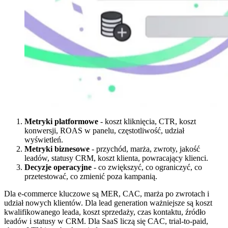
Metryki platformowe
- koszt kliknięcia, CTR, koszt
konwersji, ROAS w panelu, częstotliwość, udział
wyświetleń.
Metryki biznesowe
- przychód, marża, zwroty, jakość
leadów, statusy CRM, koszt klienta, powracający klienci.
Decyzje operacyjne
- co zwiększyć, co ograniczyć, co
przetestować, co zmienić poza kampanią.
Dla e-commerce kluczowe są MER, CAC, marża po zwrotach i
udział nowych klientów. Dla lead generation ważniejsze są koszt
kwalifikowanego leada, koszt sprzedaży, czas kontaktu, źródło
leadów i statusy w CRM. Dla SaaS liczą się CAC, trial-to-paid,