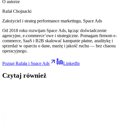
O autorze
Rafał Chojnacki
Założyciel i strateg performance marketingu
, Space Ads
Od 2018 roku rozwijam Space Ads, łącząc doświadczenie
agencyjne, e-commerce’owe i strategiczne. Pomagam firmom e-
commerce, SaaS i B2B skalować kampanie płatne, analitykę i
sprzedaż w oparciu o dane, marżę i jakość ruchu — bez chaosu
operacyjnego.
Poznaj Rafała i Space Ads
LinkedIn
Czytaj
również