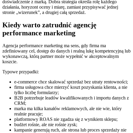
doświadczenie z marką. Dobra strategia określa rolę każdego
działania, horyzont oceny i miarę, zamiast przypisywać jednej
stronie „wizerunek”, a drugiej całą sprzedaż.
Kiedy warto zatrudnić agencję
performance marketing
Agencja performance marketing ma sens, gdy firma ma
zdefiniowany cel, dostęp do danych i realną lukę kompetencyjną lub
wykonawczą, którą partner może wypełnić w akceptowalnym
koszcie.
Typowe przypadki:
e-commerce chce skalować sprzedaż bez utraty rentowności;
firma usługowa chce mierzyć koszt pozyskania klienta, a nie
tylko liczbę formularzy;
B2B potrzebuje leadów kwalifikowanych i importu danych z
CRM;
marka ma kilka kanałów reklamowych, ale nie wie, który
realnie pracuje;
platformowy ROAS nie zgadza się z wynikiem sklepu;
budżet rośnie, ale nie rośnie zysk;
kampanie generują ruch, ale strona lub proces sprzedaży nie