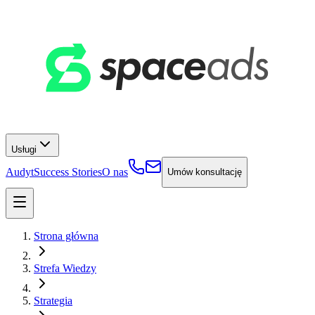
Usługi
Audyt
Success Stories
O nas
Umów konsultację
Strona główna
Strefa Wiedzy
Strategia