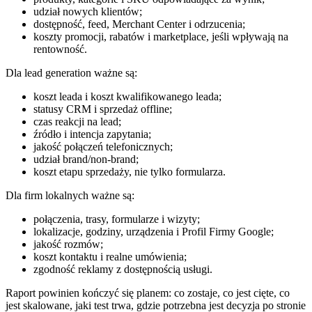
udział nowych klientów;
dostępność, feed, Merchant Center i odrzucenia;
koszty promocji, rabatów i marketplace, jeśli wpływają na
rentowność.
Dla lead generation ważne są:
koszt leada i koszt kwalifikowanego leada;
statusy CRM i sprzedaż offline;
czas reakcji na lead;
źródło i intencja zapytania;
jakość połączeń telefonicznych;
udział brand/non-brand;
koszt etapu sprzedaży, nie tylko formularza.
Dla firm lokalnych ważne są:
połączenia, trasy, formularze i wizyty;
lokalizacje, godziny, urządzenia i Profil Firmy Google;
jakość rozmów;
koszt kontaktu i realne umówienia;
zgodność reklamy z dostępnością usługi.
Raport powinien kończyć się planem: co zostaje, co jest cięte, co
jest skalowane, jaki test trwa, gdzie potrzebna jest decyzja po stronie