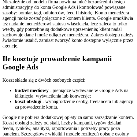
Niezależnie od modelu firma powinna mieć bezpośredni dostęp
administracyjny do konta Google Ads i kontrolować powiązane
zasoby: pomiar, tagi, odbiorców, feed i historię. Konto menedżera
agencji może zostać połączone z kontem klienta. Google umożliwia
też nadanie menedżerowi statusu właściciela, lecz zaleca to tylko
wtedy, gdy potrzebne są dodatkowe uprawnienia; klient nadal
zachowuje dane i może odłączyć menedżera. Zakres dostępu należy
świadomie ustalić, zamiast tworzyć konto dostępne wyłącznie przez
agencję.
Ile kosztuje prowadzenie kampanii
Google Ads
Koszt składa się z dwóch osobnych części:
budżet mediowy
- pieniądze wydawane w Google Ads na
kliknięcia, wyświetlenia lub konwersje;
koszt obsługi
- wynagrodzenie osoby, freelancera lub agencji
za prowadzenie konta.
Google nie pobiera dodatkowej opłaty za samo zarządzanie kontem.
Koszt obsługi zależy od skali, liczby kampanii, typów działań,
feedu, rynków, analityki, raportowania i potrzeby pracy poza
panelem. Szczegółowe widełki i modele rozliczeń opisuje osobny