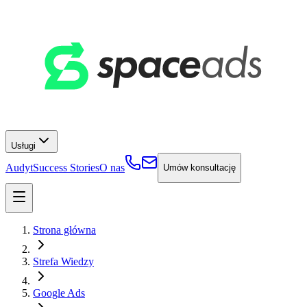
Usługi
Audyt
Success Stories
O nas
Umów konsultację
Strona główna
Strefa Wiedzy
Google Ads