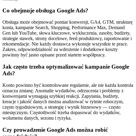
Co obejmuje obsługa Google Ads?
Obsługa może obejmować pomiar konwersji, GA4, GTM, strukturę
konta, kampanie Search, Shopping, Performance Max, Demand
Gen lub YouTube, słowa kluczowe, wykluczenia, zasoby, budżety,
strategie stawek, strony docelowe, feed produktowy, raportowanie i
rekomendacje. Nie każdy dostawca wykonuje wszystkie te prace.
Zakres, odpowiedzialność za wdrożenie i dodatkowe koszty
powinny być jasno opisane przed startem współpracy.
Jak często trzeba optymalizować kampanie Google
Ads?
Konto powinno być kontrolowane regularnie, ale nie każda kontrola
oznacza zmianę. Anomalie wydatków, odrzucenia i problemy z
konwersjami wymagają szybkiej reakcji. Zapytania, budżety,
kreacje i jakość danych można analizować w rytmie roboczym,
często tygodniowym, a strategię i wynik biznesowy — często
miesięcznym. Częstotliwość trzeba dopasować do wydatków,
wolumenu danych, sezonu i ryzyka.
Czy prowadzenie Google Ads można robić