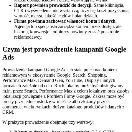
Raport powinien prowadzić do decyzji.
Same kliknięcia,
CTR i wyświetlenia nie wystarczą; liczy się koszt pozyskania,
wartość, marża, jakość leadów i plan działań.
Firma powinna zachować własność konta i danych.
Agencja lub specjalista zarządza kontem przez dostęp, ale
historia, konwersje i odbiorcy powinny zostać po stronie
reklamodawcy.
Czym jest prowadzenie kampanii Google
Ads
Prowadzenie kampanii Google Ads to stała praca nad kontem
reklamowym w ekosystemie Google: Search, Shopping,
Performance Max, Demand Gen, YouTube, Display i innych
formatach zależnie od celu. Ruch lokalny może być obsługiwany
m.in. przez Search, Performance Max z celem lokalnym oraz zasoby
lokalizacji powiązane z Profilem Firmy Google. Zakres może być
prosty przy jednej usłudze w mieście albo złożony przy e-
commerce, wielu rynkach, dużym katalogu produktów i danych z
CRM.
W praktyce prowadzenie obejmuje trzy warstwy: