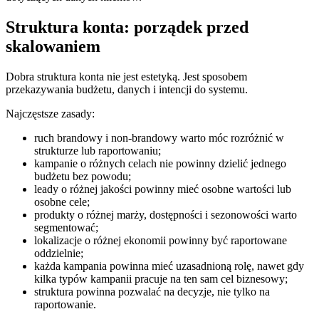
Struktura konta: porządek przed
skalowaniem
Dobra struktura konta nie jest estetyką. Jest sposobem
przekazywania budżetu, danych i intencji do systemu.
Najczęstsze zasady:
ruch brandowy i non-brandowy warto móc rozróżnić w
strukturze lub raportowaniu;
kampanie o różnych celach nie powinny dzielić jednego
budżetu bez powodu;
leady o różnej jakości powinny mieć osobne wartości lub
osobne cele;
produkty o różnej marży, dostępności i sezonowości warto
segmentować;
lokalizacje o różnej ekonomii powinny być raportowane
oddzielnie;
każda kampania powinna mieć uzasadnioną rolę, nawet gdy
kilka typów kampanii pracuje na ten sam cel biznesowy;
struktura powinna pozwalać na decyzje, nie tylko na
raportowanie.