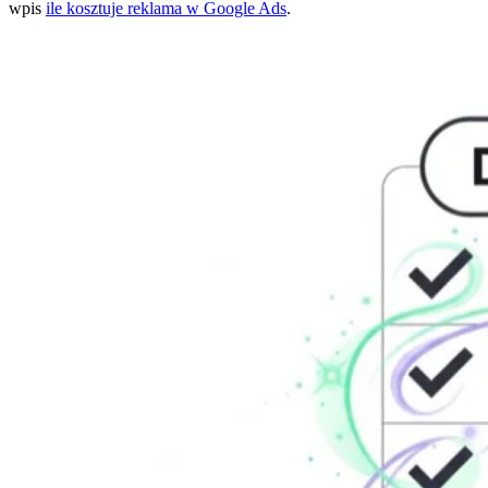
wpis
ile kosztuje reklama w Google Ads
.