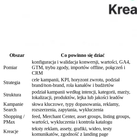
Obszar
Co powinno się dziać
konfiguracja i walidacja konwersji, wartości, GA4,
Pomiar
GTM, trybu zgody, importów offline, połączeń i
CRM
cele kampanii, KPI, horyzont zwrotu, podział
Strategia
brand/non-brand, rola kanałów i budżetów
podział kampanii według intencji, kategorii, marży,
Struktura
lokalizacji, produktów, lejka lub jakości leadów
Kampanie
słowa kluczowe, typy dopasowania, reklamy,
Search
rozszerzenia, zapytania, wykluczenia
Shopping /
feed, Merchant Center, asset groups, listing groups,
PMax
wartości, wykluczenia i kontrola katalogu
teksty reklam, assety, grafiki, wideo, testy
Kreacje
komunikatów, zgodność z landing page