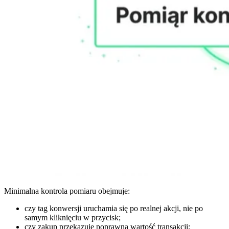
Minimalna kontrola pomiaru obejmuje:
czy tag konwersji uruchamia się po realnej akcji, nie po
samym kliknięciu w przycisk;
czy zakup przekazuje poprawną wartość transakcji;