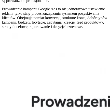
są prowadzone profesjonalnie.
Prowadzenie kampanii Google Ads to nie jednorazowe ustawienie
reklam, tylko stały proces zarządzania systemem pozyskiwania
klientów. Obejmuje pomiar konwersji, strukturę konta, dobór typów
kampanii, budżety, licytację, zapytania, kreacje, feed produktowy,
strony docelowe, raportowanie i decyzje biznesowe.