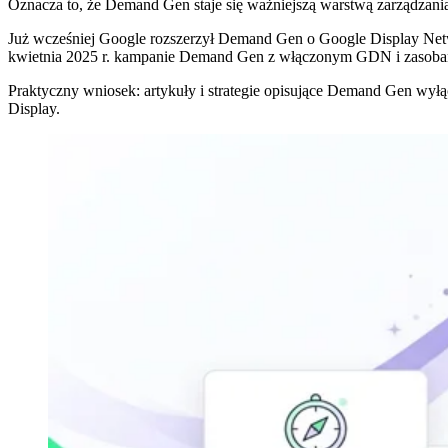
Oznacza to, że Demand Gen staje się ważniejszą warstwą zarządzan
Już wcześniej Google rozszerzył Demand Gen o Google Display Netw
kwietnia 2025 r. kampanie Demand Gen z włączonym GDN i zasobami
Praktyczny wniosek: artykuły i strategie opisujące Demand Gen wył
Display.