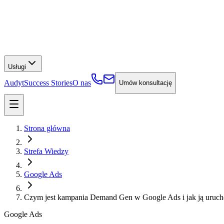
Usługi
Audyt
Success Stories
O nas
Umów konsultację
Strona główna
Strefa Wiedzy
Google Ads
Czym jest kampania Demand Gen w Google Ads i jak ją uruc
Google Ads