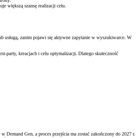
trony.
e większą szansę realizacji celu.
lub usługą, zanim pojawi się aktywne zapytanie w wyszukiwarce. W
t-party, kreacjach i celu optymalizacji. Dlatego skuteczność
e w Demand Gen, a proces przejścia ma zostać zakończony do 2027 r.