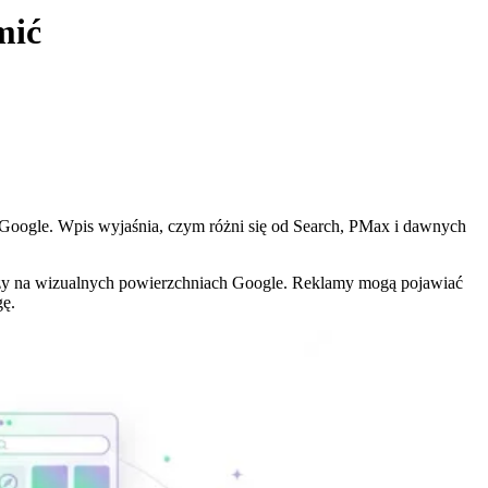
mić
oogle. Wpis wyjaśnia, czym różni się od Search, PMax i dawnych
aży na wizualnych powierzchniach Google. Reklamy mogą pojawiać
gę.