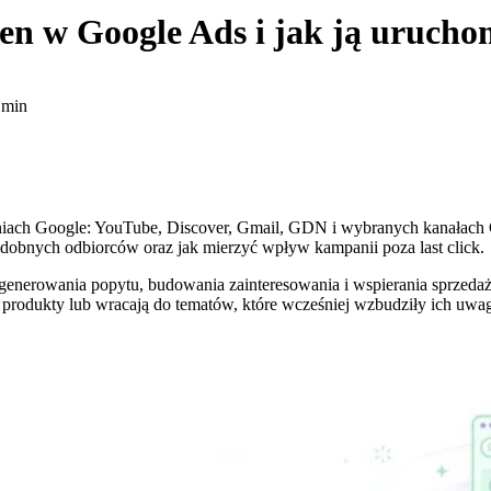
en
w Google Ads i jak ją urucho
 min
ach Google: YouTube, Discover, Gmail, GDN i wybranych kanałach G
 podobnych odbiorców oraz jak mierzyć wpływ kampanii poza last click.
generowania popytu, budowania zainteresowania i wspierania sprzed
ją produkty lub wracają do tematów, które wcześniej wzbudziły ich uwa