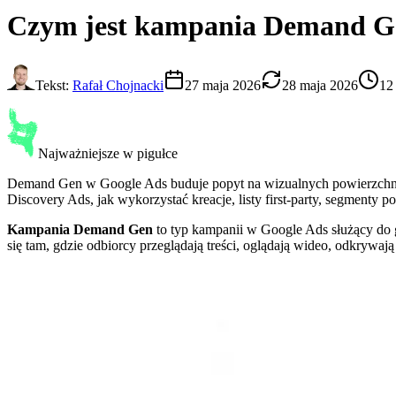
Czym jest
kampania Demand G
Tekst:
Rafał Chojnacki
27 maja 2026
28 maja 2026
12
Najważniejsze w pigułce
Demand Gen w Google Ads buduje popyt na wizualnych powierzchni
Discovery Ads, jak wykorzystać kreacje, listy first-party, segmenty
Kampania Demand Gen
to typ kampanii w Google Ads służący do 
się tam, gdzie odbiorcy przeglądają treści, oglądają wideo, odkrywa