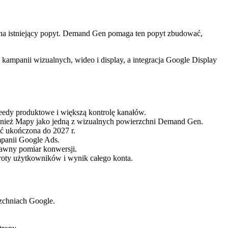
na istniejący popyt. Demand Gen pomaga ten popyt zbudować,
 kampanii wizualnych, wideo i display, a integracja Google Display
 feedy produktowe i większą kontrolę kanałów.
wnież Mapy jako jedną z wizualnych powierzchni Demand Gen.
ć ukończona do 2027 r.
mpanii Google Ads.
prawny pomiar konwersji.
oty użytkowników i wynik całego konta.
zchniach Google.