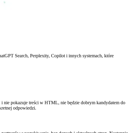
tGPT Search, Perplexity, Copilot i innych systemach, które
ry i nie pokazuje treści w HTML, nie będzie dobrym kandydatem do
kretnej odpowiedzi.