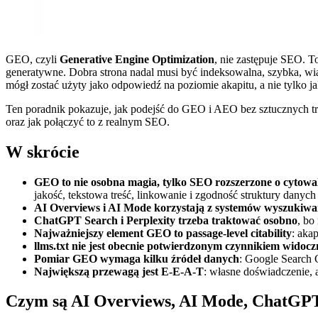
GEO, czyli
Generative Engine Optimization
, nie zastępuje SEO. T
generatywne. Dobra strona nadal musi być indeksowalna, szybka, wia
mógł zostać użyty jako odpowiedź na poziomie akapitu, a nie tylko ja
Ten poradnik pokazuje, jak podejść do GEO i AEO bez sztucznych trik
oraz jak połączyć to z realnym SEO.
W skrócie
GEO to nie osobna magia, tylko SEO rozszerzone o cytowaln
jakość, tekstowa treść, linkowanie i zgodność struktury danych
AI Overviews i AI Mode korzystają z systemów wyszukiwan
ChatGPT Search i Perplexity trzeba traktować osobno
, bo
Najważniejszy element GEO to passage-level citability
: aka
llms.txt nie jest obecnie potwierdzonym czynnikiem widoc
Pomiar GEO wymaga kilku źródeł danych
: Google Search 
Największą przewagą jest E-E-A-T
: własne doświadczenie, a
Czym są AI Overviews, AI Mode, ChatGPT 