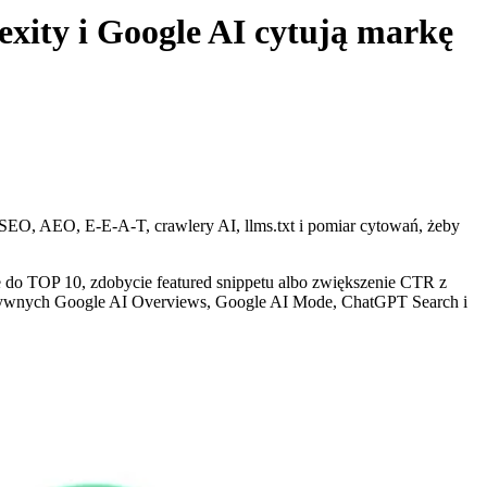
xity i Google AI cytują markę
 SEO, AEO, E-E-A-T, crawlery AI, llms.txt i pomiar cytowań, żeby
 do TOP 10, zdobycie featured snippetu albo zwiększenie CTR z
ratywnych Google AI Overviews, Google AI Mode, ChatGPT Search i