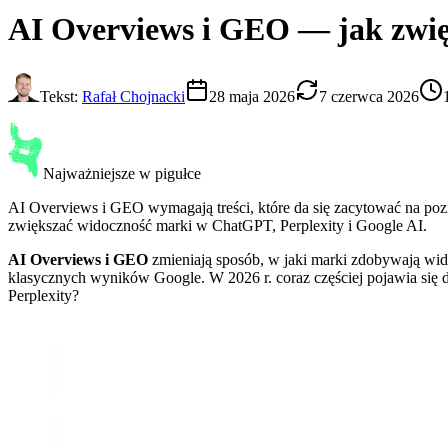
AI Overviews i GEO
— jak zwię
Tekst:
Rafał Chojnacki
28 maja 2026
7 czerwca 2026
Najważniejsze w pigułce
AI Overviews i GEO wymagają treści, które da się zacytować na pozi
zwiększać widoczność marki w ChatGPT, Perplexity i Google AI.
AI Overviews i GEO
zmieniają sposób, w jaki marki zdobywają wid
klasycznych wyników Google. W 2026 r. coraz częściej pojawia si
Perplexity?