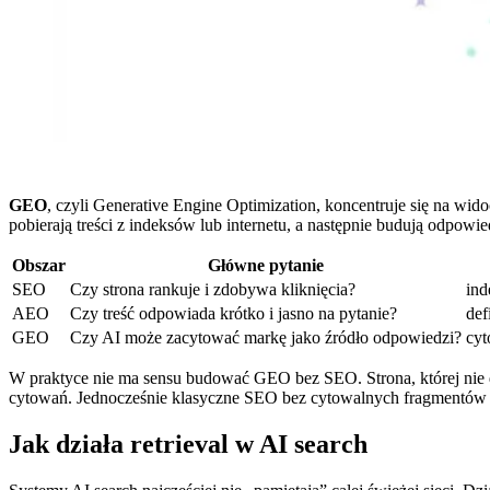
GEO
, czyli Generative Engine Optimization, koncentruje się na w
pobierają treści z indeksów lub internetu, a następnie budują odpowi
Obszar
Główne pytanie
SEO
Czy strona rankuje i zdobywa kliknięcia?
ind
AEO
Czy treść odpowiada krótko i jasno na pytanie?
def
GEO
Czy AI może zacytować markę jako źródło odpowiedzi?
cyt
W praktyce nie ma sensu budować GEO bez SEO. Strona, której nie d
cytowań. Jednocześnie klasyczne SEO bez cytowalnych fragmentów moż
Jak działa retrieval w AI search