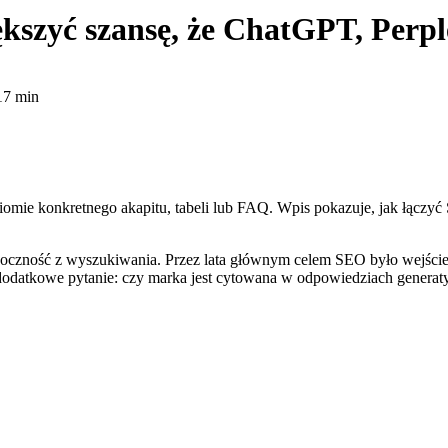
kszyć szansę, że ChatGPT, Perple
17 min
omie konkretnego akapitu, tabeli lub FAQ. Wpis pokazuje, jak łączyć
oczność z wyszukiwania. Przez lata głównym celem SEO było wejście
ę dodatkowe pytanie: czy marka jest cytowana w odpowiedziach gene