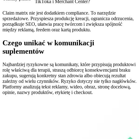
TikToka i Merchant Center?
Claim matrix nie jest dodatkiem compliance. To narzędzie
sprzedażowe. Przyspiesza produkcję kreacji, ogranicza odrzucenia,
porządkuje SEO, ułatwia pracę twórcom i zwiększa spójność
między reklamą, feedem oraz kartą produktu.
Czego unikać w komunikacji
suplementów
Najbardziej ryzykowne są komunikaty, które przypisują produktowi
rolę właściwą dla terapii, straszą odbiorcę konsekwencjami braku
zakupu, sugerują konkretny stan zdrowia albo obiecują rezultat
zależny od wielu czynników. Ryzyko dotyczy nie tylko nagłówków.
Platformy analizują tekst reklamy, wideo, obraz, stronę docelową,
opinie, nazwy produktów, etykietę i checkout.