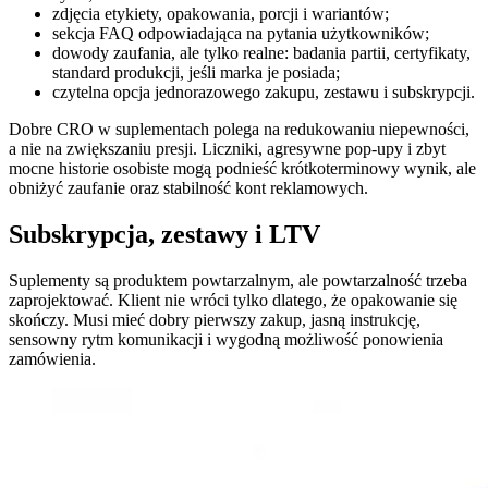
zdjęcia etykiety, opakowania, porcji i wariantów;
sekcja FAQ odpowiadająca na pytania użytkowników;
dowody zaufania, ale tylko realne: badania partii, certyfikaty,
standard produkcji, jeśli marka je posiada;
czytelna opcja jednorazowego zakupu, zestawu i subskrypcji.
Dobre CRO w suplementach polega na redukowaniu niepewności,
a nie na zwiększaniu presji. Liczniki, agresywne pop-upy i zbyt
mocne historie osobiste mogą podnieść krótkoterminowy wynik, ale
obniżyć zaufanie oraz stabilność kont reklamowych.
Subskrypcja, zestawy i LTV
Suplementy są produktem powtarzalnym, ale powtarzalność trzeba
zaprojektować. Klient nie wróci tylko dlatego, że opakowanie się
skończy. Musi mieć dobry pierwszy zakup, jasną instrukcję,
sensowny rytm komunikacji i wygodną możliwość ponowienia
zamówienia.