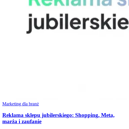
Marketing dla branż
Reklama sklepu jubilerskiego: Shopping, Meta,
marża i zaufanie