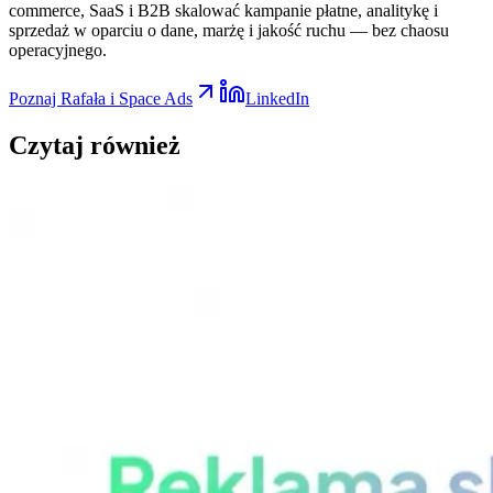
commerce, SaaS i B2B skalować kampanie płatne, analitykę i
sprzedaż w oparciu o dane, marżę i jakość ruchu — bez chaosu
operacyjnego.
Poznaj Rafała i Space Ads
LinkedIn
Czytaj
również