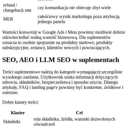
refund /
czy komunikacja nie obiecuje zbyt wiele
chargeback rate
całościowy wynik marketingu poza atrybucją
MER
jednego panelu
Wartości konwersji w Google Ads i Meta powinny możliwie dobrze
odzwierciedlać realną wartość biznesową. Dla suplementów
oznacza to osobne spojrzenie na produkty startowe, produkty
subskrypcyjne, zestawy, klientów nowych i powracających.
SEO, AEO i LLM SEO w suplementach
Treści suplementowe należą do kategorii wymagającej szczególnie
wysokiego zaufania. Użytkownik szuka informacji dotyczących
zdrowia, składników, bezpieczeństwa i sposobu użycia. Dlatego
artykuły, FAQ i landing page'e powinny być konkretne, źródłowe i
ostrożne.
Dobre klastry treści:
Klaster
Cel
rola składnika, źródła, warunki dozwolonych
Składniki
oświadczeń