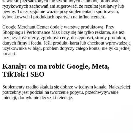
zawierać przesadzonych lub szkodliwych claimów, promować
ryzykownych zachowań ani sugerować, że rezultat jest łatwy lub
pewny. To szczególnie ważne przy suplementach sportowych,
sylwetkowych i produktach opartych na influencerach.
Google Merchant Center dodaje warstwę produktową. Przy
Shoppingu i Performance Max liczy się nie tylko reklama, ale też
przejrzystość oferty, zgodność ceny, dostępności, strony produktu,
danych firmy i feedu. Jeśli produkt, karta lub checkout wprowadzają
użytkownika w błąd, problem dotyczy całego konta, nie tylko jednej
kreacji.
Kanały: co ma robić Google, Meta,
TikTok i SEO
Suplementy rzadko skalują się dobrze w jednym kanale. Najczęściej
potrzebny jest podział na tworzenie popytu, przechwytywanie
intencji, domykanie decyzji i retencję.