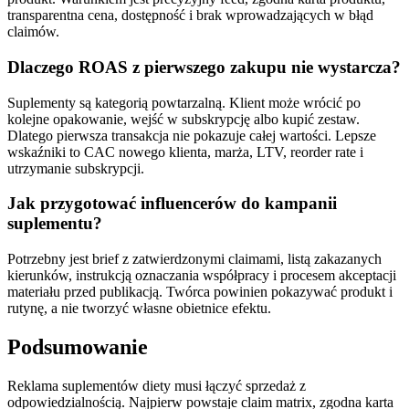
transparentna cena, dostępność i brak wprowadzających w błąd
claimów.
Dlaczego ROAS z pierwszego zakupu nie wystarcza?
Suplementy są kategorią powtarzalną. Klient może wrócić po
kolejne opakowanie, wejść w subskrypcję albo kupić zestaw.
Dlatego pierwsza transakcja nie pokazuje całej wartości. Lepsze
wskaźniki to CAC nowego klienta, marża, LTV, reorder rate i
utrzymanie subskrypcji.
Jak przygotować influencerów do kampanii
suplementu?
Potrzebny jest brief z zatwierdzonymi claimami, listą zakazanych
kierunków, instrukcją oznaczania współpracy i procesem akceptacji
materiału przed publikacją. Twórca powinien pokazywać produkt i
rutynę, a nie tworzyć własne obietnice efektu.
Podsumowanie
Reklama suplementów diety musi łączyć sprzedaż z
odpowiedzialnością. Najpierw powstaje claim matrix, zgodna karta