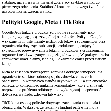
stabilnie, niż agresywny materiał zbierający szybkie wyniki do
pierwszego odrzucenia. Stabilność konta reklamowego i zaufanie
użytkownika są częścią wyniku.
Polityki Google, Meta i TikToka
Google Ads traktuje produkty zdrowotne i suplementy jako
kategorię wymagającą szczególnej ostrożności. Polityka Google
wskazuje m.in. listę niezatwierdzonych leków i suplementów oraz
ograniczenia dotyczące substancji, produktów sugerujących
skuteczność porównywalną z lekami, produktów z ostrzeżeniami
organów i treści związanych z opieką zdrowotną. W praktyce trzeba
sprawdzać skład, claimy, landingi i lokalizacje emisji przed startem
kampanii.
Meta w zasadach dotyczących zdrowia i dobrego samopoczucia
ogranicza treści, które odnoszą się do zdrowia, ciała, cech
osobistych lub wrażliwych stanów użytkownika. Dla suplementów
oznacza to konieczność unikania komunikatów, które brzmią jak
rozpoznanie problemu odbiorcy albo wykorzystują niepewność
dotyczącą wyglądu, zdrowia lub wieku.
TikTok ma osobną politykę dotyczącą zarządzania masą ciała i
obrazu ciała. Wskazuje, że reklamy i landing page'e nie mogą