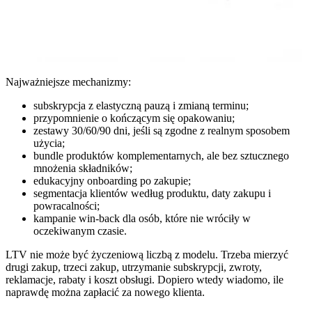
Najważniejsze mechanizmy:
subskrypcja z elastyczną pauzą i zmianą terminu;
przypomnienie o kończącym się opakowaniu;
zestawy 30/60/90 dni, jeśli są zgodne z realnym sposobem
użycia;
bundle produktów komplementarnych, ale bez sztucznego
mnożenia składników;
edukacyjny onboarding po zakupie;
segmentacja klientów według produktu, daty zakupu i
powracalności;
kampanie win-back dla osób, które nie wróciły w
oczekiwanym czasie.
LTV nie może być życzeniową liczbą z modelu. Trzeba mierzyć
drugi zakup, trzeci zakup, utrzymanie subskrypcji, zwroty,
reklamacje, rabaty i koszt obsługi. Dopiero wtedy wiadomo, ile
naprawdę można zapłacić za nowego klienta.