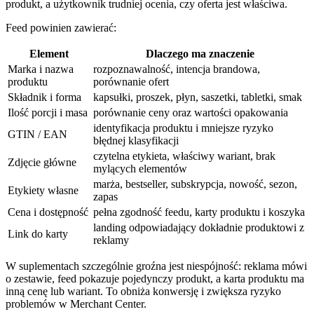
produkt, a użytkownik trudniej ocenia, czy oferta jest właściwa.
Feed powinien zawierać:
Element
Dlaczego ma znaczenie
Marka i nazwa
rozpoznawalność, intencja brandowa,
produktu
porównanie ofert
Składnik i forma
kapsułki, proszek, płyn, saszetki, tabletki, smak
Ilość porcji i masa
porównanie ceny oraz wartości opakowania
identyfikacja produktu i mniejsze ryzyko
GTIN / EAN
błędnej klasyfikacji
czytelna etykieta, właściwy wariant, brak
Zdjęcie główne
mylących elementów
marża, bestseller, subskrypcja, nowość, sezon,
Etykiety własne
zapas
Cena i dostępność
pełna zgodność feedu, karty produktu i koszyka
landing odpowiadający dokładnie produktowi z
Link do karty
reklamy
W suplementach szczególnie groźna jest niespójność: reklama mówi
o zestawie, feed pokazuje pojedynczy produkt, a karta produktu ma
inną cenę lub wariant. To obniża konwersję i zwiększa ryzyko
problemów w Merchant Center.