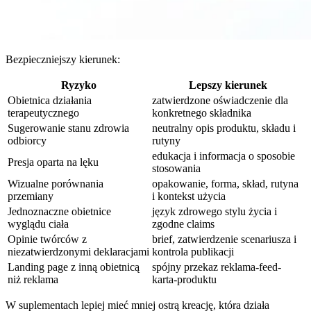
Bezpieczniejszy kierunek:
Ryzyko
Lepszy kierunek
Obietnica działania
zatwierdzone oświadczenie dla
terapeutycznego
konkretnego składnika
Sugerowanie stanu zdrowia
neutralny opis produktu, składu i
odbiorcy
rutyny
edukacja i informacja o sposobie
Presja oparta na lęku
stosowania
Wizualne porównania
opakowanie, forma, skład, rutyna
przemiany
i kontekst użycia
Jednoznaczne obietnice
język zdrowego stylu życia i
wyglądu ciała
zgodne claims
Opinie twórców z
brief, zatwierdzenie scenariusza i
niezatwierdzonymi deklaracjami
kontrola publikacji
Landing page z inną obietnicą
spójny przekaz reklama-feed-
niż reklama
karta-produktu
W suplementach lepiej mieć mniej ostrą kreację, która działa