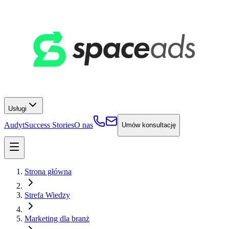
Usługi
Audyt
Success Stories
O nas
Umów konsultację
Strona główna
Strefa Wiedzy
Marketing dla branż