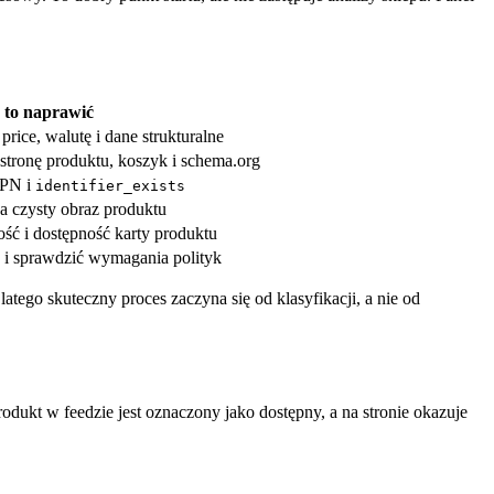
 to naprawić
price, walutę i dane strukturalne
 stronę produktu, koszyk i schema.org
MPN i
identifier_exists
a czysty obraz produktu
ość i dostępność karty produktu
u i sprawdzić wymagania polityk
tego skuteczny proces zaczyna się od klasyfikacji, a nie od
dukt w feedzie jest oznaczony jako dostępny, a na stronie okazuje