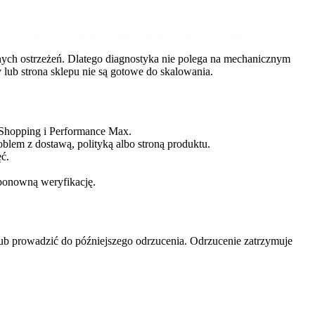
tnych ostrzeżeń. Dlatego diagnostyka nie polega na mechanicznym
y lub strona sklepu nie są gotowe do skalowania.
 Shopping i Performance Max.
blem z dostawą, polityką albo stroną produktu.
ć.
 ponowną weryfikację.
 lub prowadzić do późniejszego odrzucenia. Odrzucenie zatrzymuje