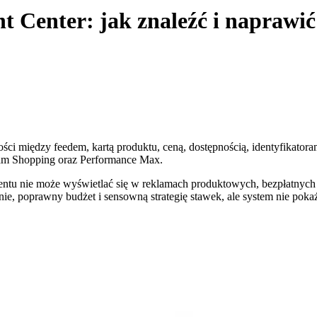
t Center
: jak znaleźć i naprawi
i między feedem, kartą produktu, ceną, dostępnością, identyfikatoram
eklam Shopping oraz Performance Max.
entu nie może wyświetlać się w reklamach produktowych, bezpłatnyc
e, poprawny budżet i sensowną strategię stawek, ale system nie pokaż