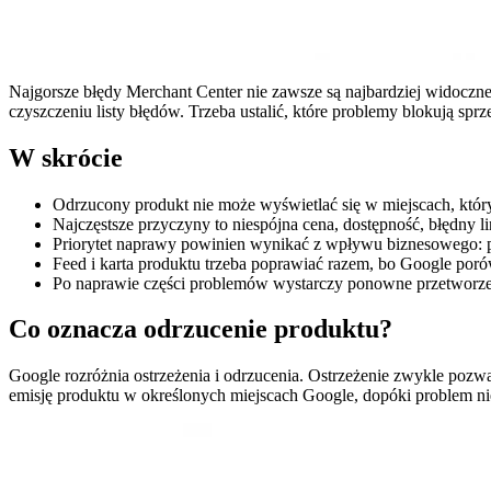
Najgorsze błędy Merchant Center nie zawsze są najbardziej widoczne
czyszczeniu listy błędów. Trzeba ustalić, które problemy blokują sprz
W skrócie
Odrzucony produkt nie może wyświetlać się w miejscach, któr
Najczęstsze przyczyny to niespójna cena, dostępność, błędny 
Priorytet naprawy powinien wynikać z wpływu biznesowego: pr
Feed i karta produktu trzeba poprawiać razem, bo Google poró
Po naprawie części problemów wystarczy ponowne przetworzen
Co oznacza odrzucenie produktu?
Google rozróżnia ostrzeżenia i odrzucenia. Ostrzeżenie zwykle pozw
emisję produktu w określonych miejscach Google, dopóki problem ni