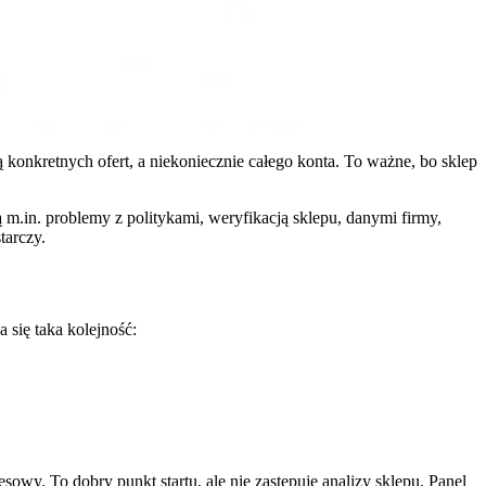
 konkretnych ofert, a niekoniecznie całego konta. To ważne, bo sklep
 m.in. problemy z politykami, weryfikacją sklepu, danymi firmy,
tarczy.
 się taka kolejność:
owy. To dobry punkt startu, ale nie zastępuje analizy sklepu. Panel