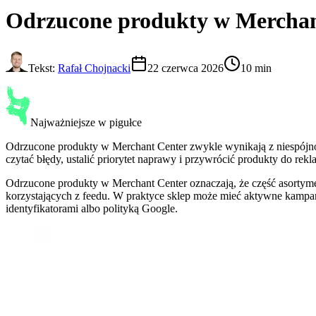
Odrzucone produkty w Merchan
Tekst:
Rafał Chojnacki
22 czerwca 2026
10 min
Najważniejsze w pigułce
Odrzucone produkty w Merchant Center zwykle wynikają z niespójnośc
czytać błędy, ustalić priorytet naprawy i przywrócić produkty do r
Odrzucone produkty w Merchant Center oznaczają, że część asortym
korzystających z feedu. W praktyce sklep może mieć aktywne kampani
identyfikatorami albo polityką Google.