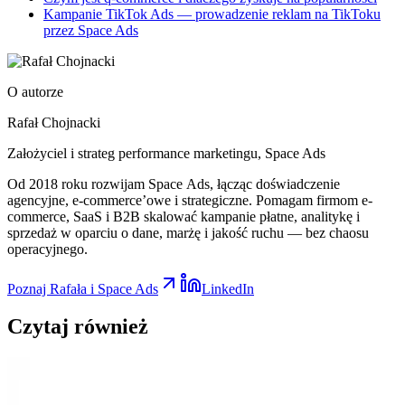
Kampanie TikTok Ads — prowadzenie reklam na TikToku
przez Space Ads
O autorze
Rafał Chojnacki
Założyciel i strateg performance marketingu
, Space Ads
Od 2018 roku rozwijam Space Ads, łącząc doświadczenie
agencyjne, e-commerce’owe i strategiczne. Pomagam firmom e-
commerce, SaaS i B2B skalować kampanie płatne, analitykę i
sprzedaż w oparciu o dane, marżę i jakość ruchu — bez chaosu
operacyjnego.
Poznaj Rafała i Space Ads
LinkedIn
Czytaj
również