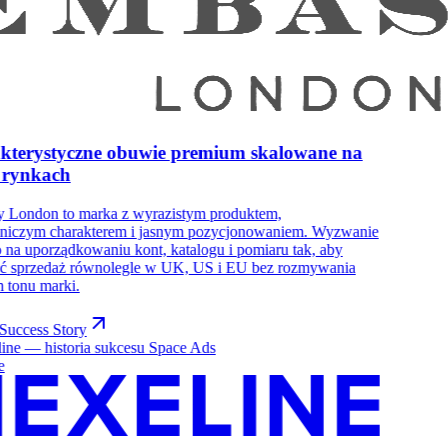
kterystyczne obuwie premium skalowane na
h rynkach
 London to marka z wyrazistym produktem,
lniczym charakterem i jasnym pozycjonowaniem. Wyzwanie
o na uporządkowaniu kont, katalogu i pomiaru tak, aby
ć sprzedaż równolegle w UK, US i EU bez rozmywania
 tonu marki.
Success Story
e