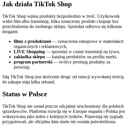
Jak działa TikTok Shop
TikTok Shop wpina produkty bezpośrednio w treść. Użytkownik
widzi film albo transmisję, klika oznaczony produkt i kupuje bez
przechodzenia do osobnego sklepu. Sprzedaż odbywa się kilkoma
drogami:
filmy z produktami
— oznaczenia zakupowe w materiałach
organicznych i reklamowych,
LIVE Shopping
— sprzedaż w czasie transmisji na żywo,
zakładka sklepu
— katalog produktów na profilu marki,
program partnerski
— twórcy promują produkty za
prowizję.
Siłą TikTok Shop jest skrócenie drogi: od emocji wywołanej treścią
do zakupu mija kilka sekund.
Status w Polsce
TikTok Shop nie został jeszcze oficjalnie uruchomiony dla polskich
sprzedawców. Platforma rozwija się w Europie etapami i Polska jest
wskazywana jako jeden z kolejnych rynków. Pojawiają się sygnały
przygotowań, ale oficjalna data startu nie została potwierdzona.