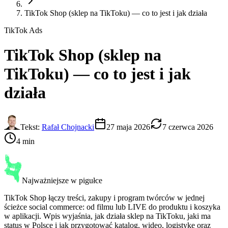
TikTok Shop (sklep na TikToku) — co to jest i jak działa
TikTok Ads
TikTok Shop
(sklep na
TikToku) — co to jest i jak
działa
Tekst:
Rafał Chojnacki
27 maja 2026
7 czerwca 2026
4 min
Najważniejsze w pigułce
TikTok Shop łączy treści, zakupy i program twórców w jednej
ścieżce social commerce: od filmu lub LIVE do produktu i koszyka
w aplikacji. Wpis wyjaśnia, jak działa sklep na TikToku, jaki ma
status w Polsce i jak przygotować katalog, wideo, logistykę oraz