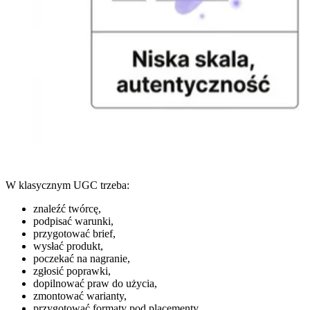
W klasycznym UGC trzeba:
znaleźć twórcę,
podpisać warunki,
przygotować brief,
wysłać produkt,
poczekać na nagranie,
zgłosić poprawki,
dopilnować praw do użycia,
zmontować warianty,
przygotować formaty pod placementy.