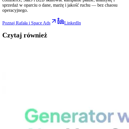
sprzedaż w oparciu o dane, marżę i jakość ruchu — bez chaosu
operacyjnego.
Poznaj Rafała i Space Ads
LinkedIn
Czytaj
również