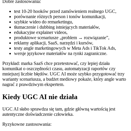
Dobre zastosowania:
test 10-20 hooków przed zamówieniem realnego UGC,
porównanie różnych person i tonów komunikacji,
szybkie wideo do remarketingu,
tłumaczenie i dubbing istniejących materiałów,
edukacyjne explainer videos,
produktowe scenariusze „problem → rozwiązanie”,
reklamy aplikacji, SaaS, narzędzi i kursów,
testy angle marketingowych w Meta Ads i TikTok Ads,
wersje językowe materiałów na rynki zagraniczne.
Przykład: marka SaaS chce przetestować, czy lepiej działa
komunikat o oszczędności czasu, automatyzacji raportów czy
mniejszej liczbie błędów. UGC AI może szybko przygotować trzy
warianty scenariusza, a budżet mediowy pokaże, który angle warto
nagrać z prawdziwym ekspertem.
Kiedy UGC AI nie działa
UGC AI słabo sprawdza się tam, gdzie główną wartością jest
autentyczne doświadczenie człowieka.
Ryzykowne zastosowania: