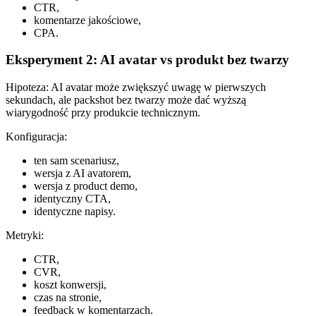
CTR,
komentarze jakościowe,
CPA.
Eksperyment 2: AI avatar vs produkt bez twarzy
Hipoteza: AI avatar może zwiększyć uwagę w pierwszych
sekundach, ale packshot bez twarzy może dać wyższą
wiarygodność przy produkcie technicznym.
Konfiguracja:
ten sam scenariusz,
wersja z AI avatorem,
wersja z product demo,
identyczny CTA,
identyczne napisy.
Metryki:
CTR,
CVR,
koszt konwersji,
czas na stronie,
feedback w komentarzach.