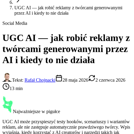
UGC AI — jak robić reklamy z twórcami generowanymi
przez AI i kiedy to nie działa
Social Media
UGC AI
— jak robić reklamy z
twórcami generowanymi przez
AI i kiedy to nie działa
Tekst:
Rafał Chojnacki
28 maja 2026
2 czerwca 2026
13 min
Najważniejsze w pigułce
UGC AI może przyspieszyć testy hooków, scenariuszy i wariantów
reklam, ale nie zastępuje automatycznie prawdziwego twórcy. Wpis
wyjaśnia, kiedy korzystać z AI creatorów i narzędzi takich jak