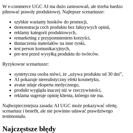
W e-commerce UGC AI ma dużo zastosowań, ale trzeba bardzo
pilnować prawdy produktowej. Najlepsze scenariusze:
szybkie warianty hooków do promocji,
demonstracja cech produktu bez fałszywych opinii,
reklamy kategorii produktowych,
remarketing z przypomnieniem korzyści,
tłumaczenia materiałów na inne rynki,
test person komunikacyjnych,
pre-test przed wysyłką produktu do twórców.
Ryzykowne scenariusze:
syntetyczna osoba mówi, że „używa produktu od 30 dni”,
AI pokazuje nierealistyczny efekt kosmetyku,
avatar udaje eksperta medycznego,
produkt wygląda inaczej niż w rzeczywistości,
reklama sugeruje opinię klienta, którego nie ma.
Najbezpieczniejsza zasada: AI UGC może pokazywać ofertę,
scenariusz i benefit, ale nie powinno udawać prawdziwego
testimonialu.
Najczęstsze błędy