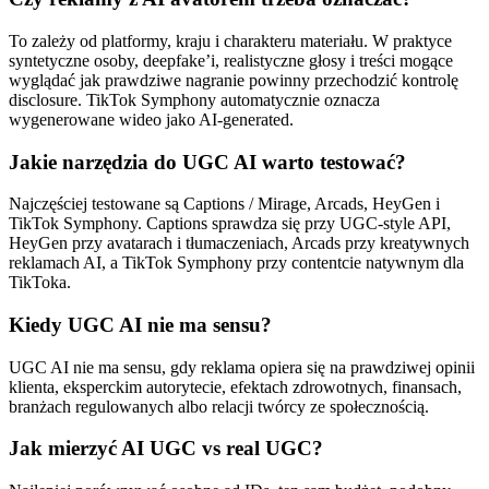
To zależy od platformy, kraju i charakteru materiału. W praktyce
syntetyczne osoby, deepfake’i, realistyczne głosy i treści mogące
wyglądać jak prawdziwe nagranie powinny przechodzić kontrolę
disclosure. TikTok Symphony automatycznie oznacza
wygenerowane wideo jako AI-generated.
Jakie narzędzia do UGC AI warto testować?
Najczęściej testowane są Captions / Mirage, Arcads, HeyGen i
TikTok Symphony. Captions sprawdza się przy UGC-style API,
HeyGen przy avatarach i tłumaczeniach, Arcads przy kreatywnych
reklamach AI, a TikTok Symphony przy contentcie natywnym dla
TikToka.
Kiedy UGC AI nie ma sensu?
UGC AI nie ma sensu, gdy reklama opiera się na prawdziwej opinii
klienta, eksperckim autorytecie, efektach zdrowotnych, finansach,
branżach regulowanych albo relacji twórcy ze społecznością.
Jak mierzyć AI UGC vs real UGC?