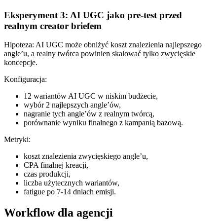
Eksperyment 3: AI UGC jako pre-test przed
realnym creator briefem
Hipoteza: AI UGC może obniżyć koszt znalezienia najlepszego
angle’u, a realny twórca powinien skalować tylko zwycięskie
koncepcje.
Konfiguracja:
12 wariantów AI UGC w niskim budżecie,
wybór 2 najlepszych angle’ów,
nagranie tych angle’ów z realnym twórcą,
porównanie wyniku finalnego z kampanią bazową.
Metryki:
koszt znalezienia zwycięskiego angle’u,
CPA finalnej kreacji,
czas produkcji,
liczba użytecznych wariantów,
fatigue po 7-14 dniach emisji.
Workflow dla agencji