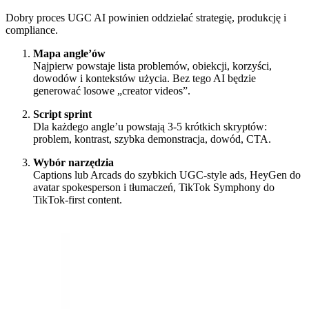
Dobry proces UGC AI powinien oddzielać strategię, produkcję i
compliance.
Mapa angle’ów
Najpierw powstaje lista problemów, obiekcji, korzyści,
dowodów i kontekstów użycia. Bez tego AI będzie
generować losowe „creator videos”.
Script sprint
Dla każdego angle’u powstają 3-5 krótkich skryptów:
problem, kontrast, szybka demonstracja, dowód, CTA.
Wybór narzędzia
Captions lub Arcads do szybkich UGC-style ads, HeyGen do
avatar spokesperson i tłumaczeń, TikTok Symphony do
TikTok-first content.