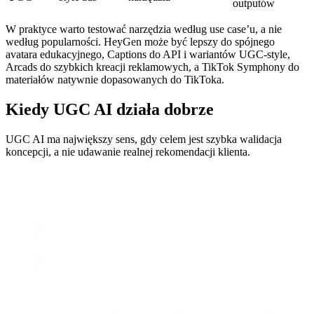
outputów
W praktyce warto testować narzędzia według use case’u, a nie
według popularności. HeyGen może być lepszy do spójnego
avatara edukacyjnego, Captions do API i wariantów UGC-style,
Arcads do szybkich kreacji reklamowych, a TikTok Symphony do
materiałów natywnie dopasowanych do TikToka.
Kiedy UGC AI działa dobrze
UGC AI ma największy sens, gdy celem jest szybka walidacja
koncepcji, a nie udawanie realnej rekomendacji klienta.