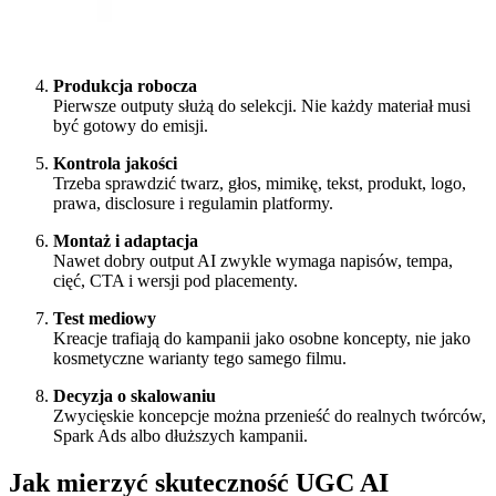
Produkcja robocza
Pierwsze outputy służą do selekcji. Nie każdy materiał musi
być gotowy do emisji.
Kontrola jakości
Trzeba sprawdzić twarz, głos, mimikę, tekst, produkt, logo,
prawa, disclosure i regulamin platformy.
Montaż i adaptacja
Nawet dobry output AI zwykle wymaga napisów, tempa,
cięć, CTA i wersji pod placementy.
Test mediowy
Kreacje trafiają do kampanii jako osobne koncepty, nie jako
kosmetyczne warianty tego samego filmu.
Decyzja o skalowaniu
Zwycięskie koncepcje można przenieść do realnych twórców,
Spark Ads albo dłuższych kampanii.
Jak mierzyć skuteczność UGC AI