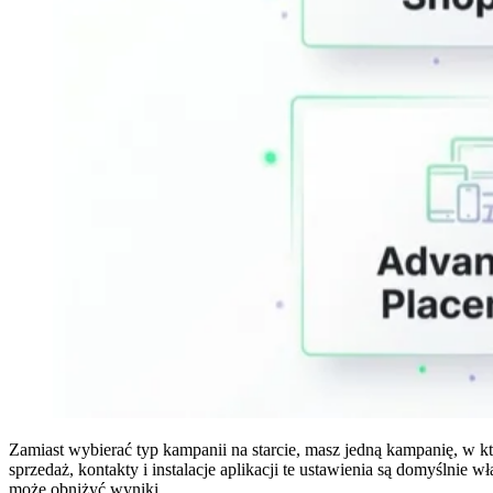
Zamiast wybierać typ kampanii na starcie, masz jedną kampanię, w k
sprzedaż, kontakty i instalacje aplikacji te ustawienia są domyślnie
może obniżyć wyniki.