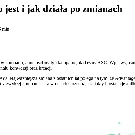
jest i jak działa po zmianach
5 min
w kampanii, a nie osobny typ kampanii jak dawny ASC. Wpis wyjaśnia,
nału konwersji oraz kreacji.
Ads. Najważniejsza zmiana z ostatnich lat polega na tym, że Advantag
 zwykłej kampanii — a w celach sprzedaż, kontakty i instalacje aplik