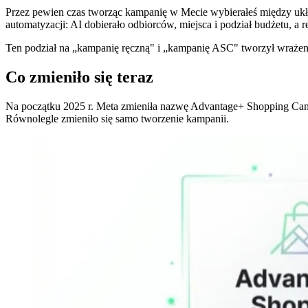
Przez pewien czas tworząc kampanię w Mecie wybierałeś między 
automatyzacji: AI dobierało odbiorców, miejsca i podział budżetu, a 
Ten podział na „kampanię ręczną" i „kampanię ASC" tworzył wrażenie
Co zmieniło się teraz
Na początku 2025 r. Meta zmieniła nazwę Advantage+ Shopping Camp
Równolegle zmieniło się samo tworzenie kampanii.