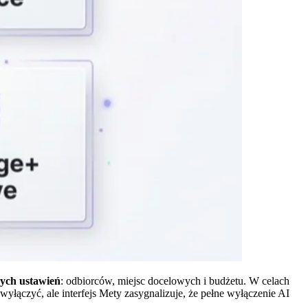
nych ustawień
: odbiorców, miejsc docelowych i budżetu. W celach
wyłączyć, ale interfejs Mety zasygnalizuje, że pełne wyłączenie AI