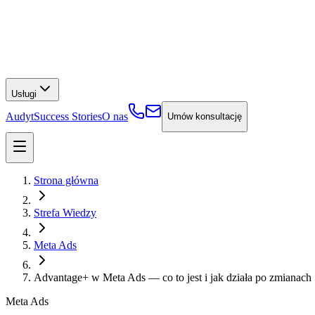
Usługi
Audyt
Success Stories
O nas
Umów konsultację
Strona główna
Strefa Wiedzy
Meta Ads
Advantage+ w Meta Ads — co to jest i jak działa po zmianach
Meta Ads