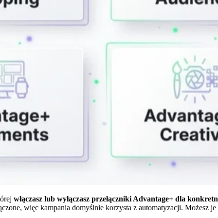
tórej
włączasz lub wyłączasz przełączniki Advantage+ dla konkret
 włączone, więc kampania domyślnie korzysta z automatyzacji. Możesz je 