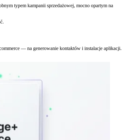
obnym typem kampanii sprzedażowej, mocno opartym na
ć.
ommerce — na generowanie kontaktów i instalacje aplikacji.