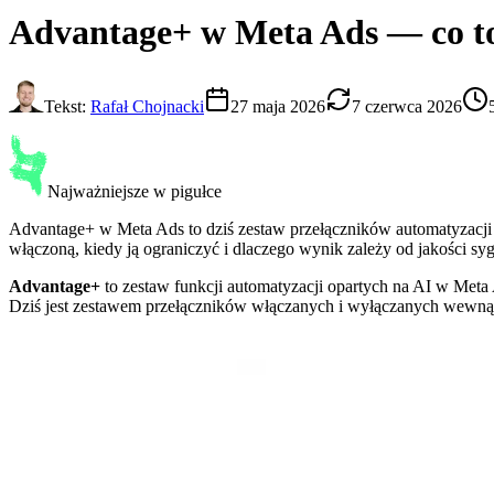
Advantage+
w Meta Ads — co to 
Tekst:
Rafał Chojnacki
27 maja 2026
7 czerwca 2026
Najważniejsze w pigułce
Advantage+ w Meta Ads to dziś zestaw przełączników automatyzacji 
włączoną, kiedy ją ograniczyć i dlaczego wynik zależy od jakości syg
Advantage+
to zestaw funkcji automatyzacji opartych na AI w Meta 
Dziś jest zestawem przełączników włączanych i wyłączanych wewnątrz