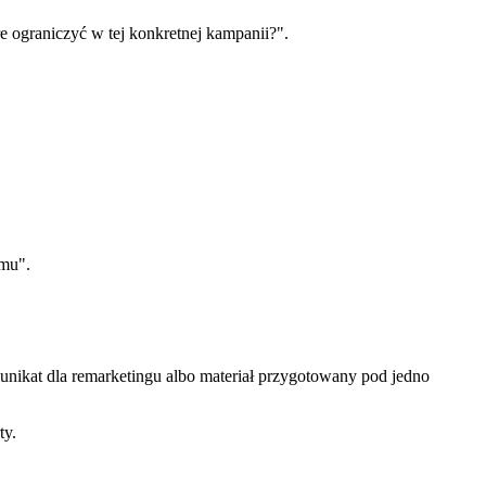
e ograniczyć w tej konkretnej kampanii?".
emu".
ikat dla remarketingu albo materiał przygotowany pod jedno
ty.