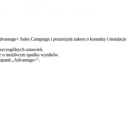
tage+ Sales Campaign i poszerzyła zakres o kontakty i instalacje
oszczególnych ustawień.
nie o możliwym spadku wyników.
mpanii „Advantage+".