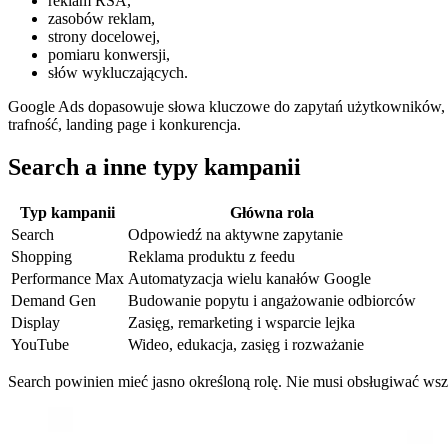
reklam RSA,
zasobów reklam,
strony docelowej,
pomiaru konwersji,
słów wykluczających.
Google Ads dopasowuje słowa kluczowe do zapytań użytkowników, a n
trafność, landing page i konkurencja.
Search a inne typy kampanii
Typ kampanii
Główna rola
Search
Odpowiedź na aktywne zapytanie
Shopping
Reklama produktu z feedu
Performance Max
Automatyzacja wielu kanałów Google
Demand Gen
Budowanie popytu i angażowanie odbiorców
Display
Zasięg, remarketing i wsparcie lejka
YouTube
Wideo, edukacja, zasięg i rozważanie
Search powinien mieć jasno określoną rolę. Nie musi obsługiwać wszy