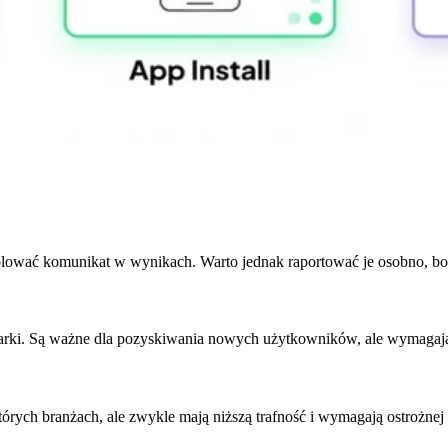
lować komunikat w wynikach. Warto jednak raportować je osobno, bo 
rki. Są ważne dla pozyskiwania nowych użytkowników, ale wymagają ści
rych branżach, ale zwykle mają niższą trafność i wymagają ostrożnej 