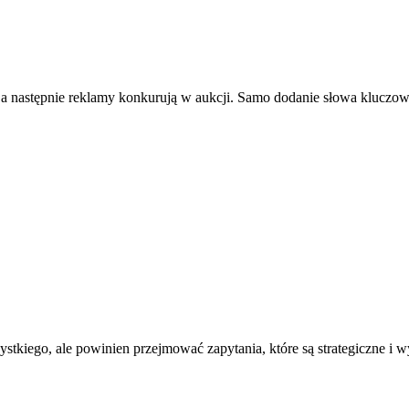
astępnie reklamy konkurują w aukcji. Samo dodanie słowa kluczowego 
stkiego, ale powinien przejmować zapytania, które są strategiczne i 