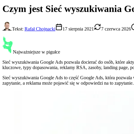
Czym jest
Sieć wyszukiwania G
Tekst:
Rafał Chojnacki
17 sierpnia 2021
7 czerwca 2026
Najważniejsze w pigułce
Sieć wyszukiwania Google Ads pozwala docierać do osób, które akty
kluczowe, typy dopasowania, reklamy RSA, zasoby, landing page, p
Sieć wyszukiwania Google Ads to część Google Ads, która pozwala w
zapytanie, a reklama może pojawić się w odpowiedzi na to zapytanie.