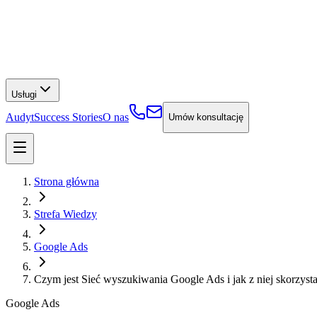
Usługi
Audyt
Success Stories
O nas
Umów konsultację
Strona główna
Strefa Wiedzy
Google Ads
Czym jest Sieć wyszukiwania Google Ads i jak z niej skorzyst
Google Ads