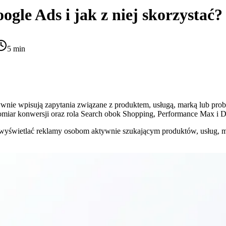
oogle Ads
i jak z niej skorzystać?
5 min
wnie wpisują zapytania związane z produktem, usługą, marką lub prob
omiar konwersji oraz rola Search obok Shopping, Performance Max i
yświetlać reklamy osobom aktywnie szukającym produktów, usług, mare