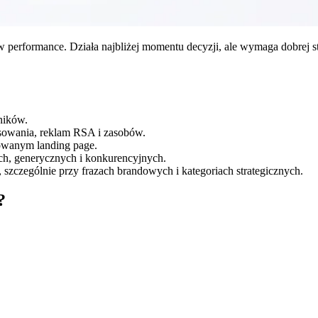
performance. Działa najbliżej momentu decyzji, ale wymaga dobrej str
ników.
sowania, reklam RSA i zasobów.
sowanym landing page.
h, generycznych i konkurencyjnych.
zczególnie przy frazach brandowych i kategoriach strategicznych.
?