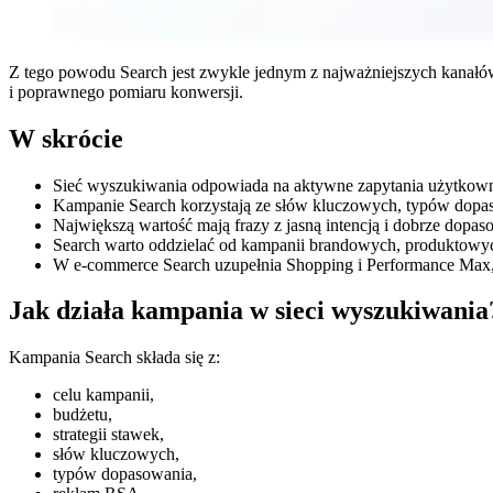
Z tego powodu Search jest zwykle jednym z najważniejszych kanałów 
i poprawnego pomiaru konwersji.
W skrócie
Sieć wyszukiwania odpowiada na aktywne zapytania użytkow
Kampanie Search korzystają ze słów kluczowych, typów dopa
Największą wartość mają frazy z jasną intencją i dobrze dopa
Search warto oddzielać od kampanii brandowych, produktowyc
W e-commerce Search uzupełnia Shopping i Performance Max, s
Jak działa kampania w sieci wyszukiwania
Kampania Search składa się z:
celu kampanii,
budżetu,
strategii stawek,
słów kluczowych,
typów dopasowania,