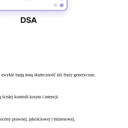
zwykle mają inną skuteczność niż frazy generyczne.
słej kontroli kosztu i intencji.
oceny prawnej, jakościowej i biznesowej.