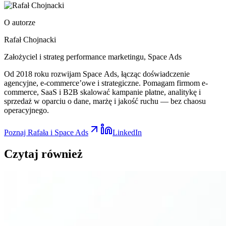
O autorze
Rafał Chojnacki
Założyciel i strateg performance marketingu
, Space Ads
Od 2018 roku rozwijam Space Ads, łącząc doświadczenie
agencyjne, e-commerce’owe i strategiczne. Pomagam firmom e-
commerce, SaaS i B2B skalować kampanie płatne, analitykę i
sprzedaż w oparciu o dane, marżę i jakość ruchu — bez chaosu
operacyjnego.
Poznaj Rafała i Space Ads
LinkedIn
Czytaj
również