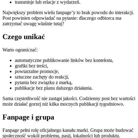
transmisje lub relacje z wydarzeń.
Największy problem wielu fanpage’y to brak powodu do interakcji.
Post powinien odpowiadać na pytanie: dlaczego odbiorca ma
zatrzymać uwagę właśnie tutaj?
Czego unikać
Warto ograniczać:
automatyczne publikowanie linków bez kontekstu,
grafiki bez treści,
powtarzalne promocje,
sztuczne zachęty do reakcji,
pytania bez związku z marką,
publikacje bez planu dalszego działania.
Sama częstotliwość nie zastąpi jakości. Codzienny post bez wartości
może działać gorzej niż kilka mocnych publikacji tygodniowo.
Fanpage i grupa
Fanpage pełni rolę oficjalnego kanału marki. Grupa może budować
społeczność wokół problemu, pasji, lokalności lub produktu.