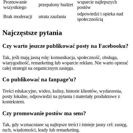
Promowanie
wsparcie najlepszych
przepalony budżet
wszystkiego
postów
odpowiedzi i opieka nad
Brak moderacji
utrata zaufania
społecznością
Najczęstsze pytania
Czy warto jeszcze publikować posty na Facebooku?
Tak, jeśli mają jasną rolę: komunikacja, społeczność, obsługa,
wiarygodność, remarketing lub wsparcie reklam. Nie warto opierać
całej strategii na organicznym zasięgu.
Co publikować na fanpage’u?
Treści edukacyjne, wideo, kulisy, historie klientów, wydarzenia,
posty lokalne, odpowiedzi na pytania i materiały produktowe z
kontekstem.
Czy promowanie postów ma sens?
Tak, gdy wzmacniane są najlepsze treści i istnieje jasny cel: zasięg,
ruch, wiadomości, leady lub remarketing.