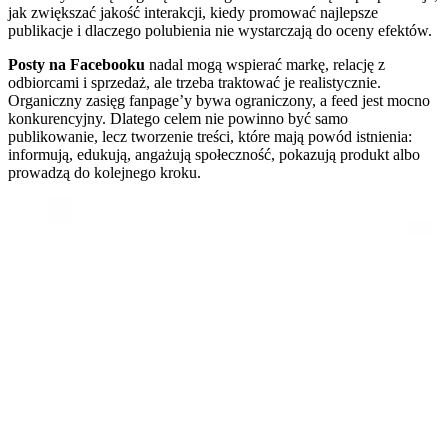
jak zwiększać jakość interakcji, kiedy promować najlepsze
publikacje i dlaczego polubienia nie wystarczają do oceny efektów.
Posty na Facebooku
nadal mogą wspierać markę, relację z
odbiorcami i sprzedaż, ale trzeba traktować je realistycznie.
Organiczny zasięg fanpage’y bywa ograniczony, a feed jest mocno
konkurencyjny. Dlatego celem nie powinno być samo
publikowanie, lecz tworzenie treści, które mają powód istnienia:
informują, edukują, angażują społeczność, pokazują produkt albo
prowadzą do kolejnego kroku.