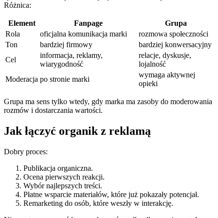
Różnica:
Element
Fanpage
Grupa
Rola
oficjalna komunikacja marki
rozmowa społeczności
Ton
bardziej firmowy
bardziej konwersacyjny
informacja, reklamy,
relacje, dyskusje,
Cel
wiarygodność
lojalność
wymaga aktywnej
Moderacja
po stronie marki
opieki
Grupa ma sens tylko wtedy, gdy marka ma zasoby do moderowania
rozmów i dostarczania wartości.
Jak łączyć organik z reklamą
Dobry proces:
Publikacja organiczna.
Ocena pierwszych reakcji.
Wybór najlepszych treści.
Płatne wsparcie materiałów, które już pokazały potencjał.
Remarketing do osób, które weszły w interakcję.