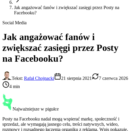
Jak angażować fanów i zwiększać zasięgi przez Posty na
Facebooku?
Social Media
Jak angażować fanów i
zwiększać zasięgi przez
Posty
na Facebooku
?
Tekst:
Rafał Chojnacki
21 sierpnia 2021
7 czerwca 2026
4 min
Najważniejsze w pigułce
Posty na Facebooku nadal mogą wspierać markę, społeczność i
sprzedaż, ale wymagają jasnego celu, treści natywnych, wideo,
rozmowy i rozsądnego łączenia organiku z reklamą. Wpis pokazuje,