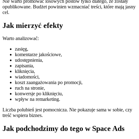
Nie warto promować losowych postów tylko dlatego, że zostały
opublikowane. Budżet powinien wzmacniać treści, które mają jasny
cel.
Jak mierzyć efekty
Warto analizować:
zasięg,
komentarze jakościowe,
udostępnienia,
zapisania,
kliknięcia,
wiadomości,
koszt zaangażowania po promocji,
ruch na stronie,
konwersje po kliknięciu,
wpływ na remarketing.
Liczba polubień jest pomocnicza. Nie pokazuje sama w sobie, czy
treść wspiera biznes.
Jak podchodzimy do tego w Space Ads