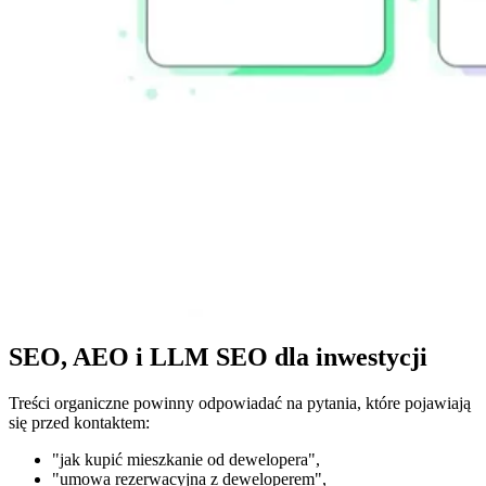
SEO, AEO i LLM SEO dla inwestycji
Treści organiczne powinny odpowiadać na pytania, które pojawiają
się przed kontaktem:
"jak kupić mieszkanie od dewelopera",
"umowa rezerwacyjna z deweloperem",