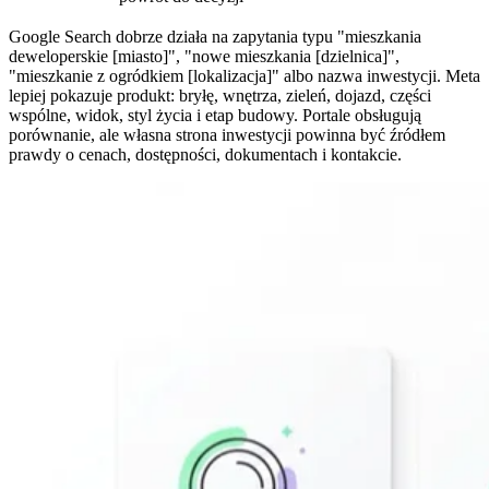
Google Search dobrze działa na zapytania typu "mieszkania
deweloperskie [miasto]", "nowe mieszkania [dzielnica]",
"mieszkanie z ogródkiem [lokalizacja]" albo nazwa inwestycji. Meta
lepiej pokazuje produkt: bryłę, wnętrza, zieleń, dojazd, części
wspólne, widok, styl życia i etap budowy. Portale obsługują
porównanie, ale własna strona inwestycji powinna być źródłem
prawdy o cenach, dostępności, dokumentach i kontakcie.