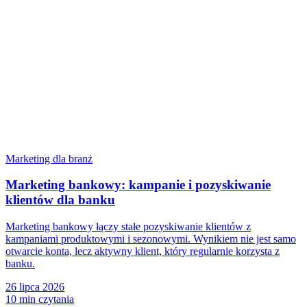
Marketing dla branż
Marketing bankowy: kampanie i pozyskiwanie
klientów dla banku
Marketing bankowy łączy stałe pozyskiwanie klientów z
kampaniami produktowymi i sezonowymi. Wynikiem nie jest samo
otwarcie konta, lecz aktywny klient, który regularnie korzysta z
banku.
26 lipca 2026
10 min czytania