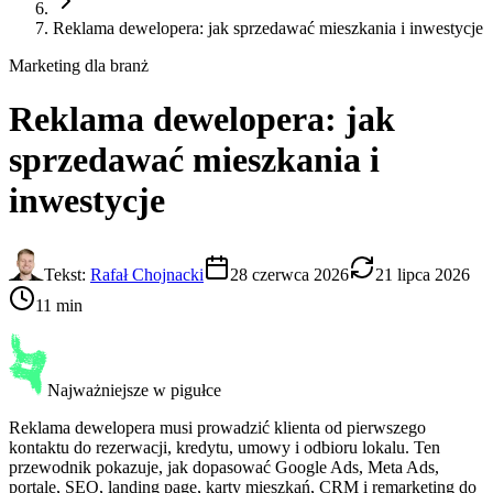
Reklama dewelopera: jak sprzedawać mieszkania i inwestycje
Marketing dla branż
Reklama dewelopera
: jak
sprzedawać mieszkania i
inwestycje
Tekst:
Rafał Chojnacki
28 czerwca 2026
21 lipca 2026
11 min
Najważniejsze w pigułce
Reklama dewelopera musi prowadzić klienta od pierwszego
kontaktu do rezerwacji, kredytu, umowy i odbioru lokalu. Ten
przewodnik pokazuje, jak dopasować Google Ads, Meta Ads,
portale, SEO, landing page, karty mieszkań, CRM i remarketing do