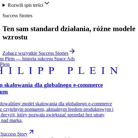
Rozwiń spis treści
Success Stories
Ten sam
standard działania
, różne modele
wzrostu
Zobacz wszystkie Success Stories
 Plein
m skalowania dla globalnego e-commerce
ium
dowaliśmy model skalowania dla globalnego e-commerce
 z czytelnym pomiarem, aktualnym feedem produktowym i
decyzji, który pozwala zwiększać sprzedaż bez utraty
i nad marką.
Success Story