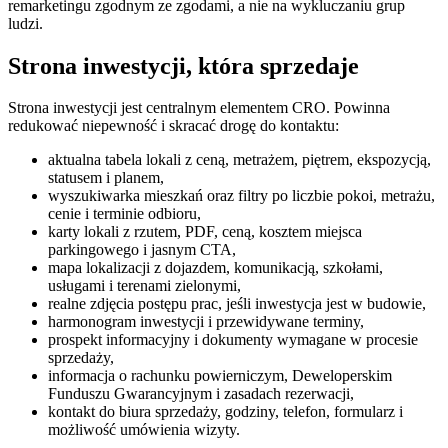
remarketingu zgodnym ze zgodami, a nie na wykluczaniu grup
ludzi.
Strona inwestycji, która sprzedaje
Strona inwestycji jest centralnym elementem CRO. Powinna
redukować niepewność i skracać drogę do kontaktu:
aktualna tabela lokali z ceną, metrażem, piętrem, ekspozycją,
statusem i planem,
wyszukiwarka mieszkań oraz filtry po liczbie pokoi, metrażu,
cenie i terminie odbioru,
karty lokali z rzutem, PDF, ceną, kosztem miejsca
parkingowego i jasnym CTA,
mapa lokalizacji z dojazdem, komunikacją, szkołami,
usługami i terenami zielonymi,
realne zdjęcia postępu prac, jeśli inwestycja jest w budowie,
harmonogram inwestycji i przewidywane terminy,
prospekt informacyjny i dokumenty wymagane w procesie
sprzedaży,
informacja o rachunku powierniczym, Deweloperskim
Funduszu Gwarancyjnym i zasadach rezerwacji,
kontakt do biura sprzedaży, godziny, telefon, formularz i
możliwość umówienia wizyty.