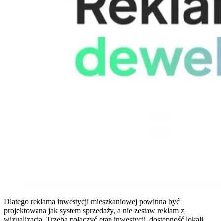
Dlatego reklama inwestycji mieszkaniowej powinna być
projektowana jak system sprzedaży, a nie zestaw reklam z
wizualizacją. Trzeba połączyć etap inwestycji, dostępność lokali,