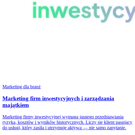
Marketing dla branż
Marketing firm inwestycyjnych i zarządzania
majątkiem
Marketing firmy inwestycyjnej wymaga jasnego przedstawiania
ryzyka, kosztów i wyników historycznych. Liczy się klient pasujący
do usługi, który zasila i utrzymuje aktywa — nie samo zapytanie.