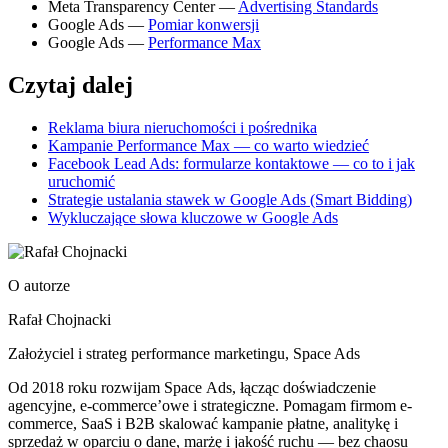
Meta Transparency Center —
Advertising Standards
Google Ads —
Pomiar konwersji
Google Ads —
Performance Max
Czytaj dalej
Reklama biura nieruchomości i pośrednika
Kampanie Performance Max — co warto wiedzieć
Facebook Lead Ads: formularze kontaktowe — co to i jak
uruchomić
Strategie ustalania stawek w Google Ads (Smart Bidding)
Wykluczające słowa kluczowe w Google Ads
O autorze
Rafał Chojnacki
Założyciel i strateg performance marketingu
, Space Ads
Od 2018 roku rozwijam Space Ads, łącząc doświadczenie
agencyjne, e-commerce’owe i strategiczne. Pomagam firmom e-
commerce, SaaS i B2B skalować kampanie płatne, analitykę i
sprzedaż w oparciu o dane, marżę i jakość ruchu — bez chaosu