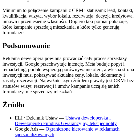
Minimum to połączenie kampanii z CRM i statusami: lead, kontakt,
kwalifikacja, wizyta, wybór lokalu, rezerwacja, decyzja kredytowa,
umowa i przeniesienie własności. Dopiero taki pomiar pokazuje,
które kampanie sprzedają mieszkania, a które tylko generują
formularze.
Podsumowanie
Reklama dewelopera powinna prowadzić cały proces sprzedaży
inwestycji. Google przechwytuje intencję, Meta buduje popyt i
remarketing, portale wspierają porównywanie ofert, a własna strona
inwestycji musi pokazywać aktualne ceny, lokale, dokumenty i
zasady rezerwacji. Najważniejszym źródłem prawdy jest CRM: bez
statusów wizyt, rezerwacji i umów kampanie uczą się tanich
formularzy, nie sprzedaży mieszkań.
Źródła
ELI / Dziennik Ustaw —
Ustawa deweloperska i
Deweloperski Fundusz Gwarancyjny, tekst jednolity
Google Ads —
Ograniczone kierowanie w reklamach
spersonalizowanych