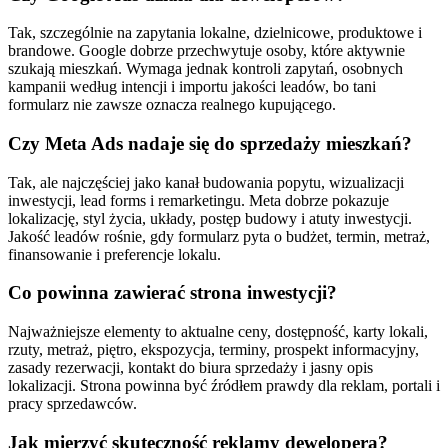
Tak, szczególnie na zapytania lokalne, dzielnicowe, produktowe i
brandowe. Google dobrze przechwytuje osoby, które aktywnie
szukają mieszkań. Wymaga jednak kontroli zapytań, osobnych
kampanii według intencji i importu jakości leadów, bo tani
formularz nie zawsze oznacza realnego kupującego.
Czy Meta Ads nadaje się do sprzedaży mieszkań?
Tak, ale najczęściej jako kanał budowania popytu, wizualizacji
inwestycji, lead forms i remarketingu. Meta dobrze pokazuje
lokalizację, styl życia, układy, postęp budowy i atuty inwestycji.
Jakość leadów rośnie, gdy formularz pyta o budżet, termin, metraż,
finansowanie i preferencje lokalu.
Co powinna zawierać strona inwestycji?
Najważniejsze elementy to aktualne ceny, dostępność, karty lokali,
rzuty, metraż, piętro, ekspozycja, terminy, prospekt informacyjny,
zasady rezerwacji, kontakt do biura sprzedaży i jasny opis
lokalizacji. Strona powinna być źródłem prawdy dla reklam, portali i
pracy sprzedawców.
Jak mierzyć skuteczność reklamy dewelopera?