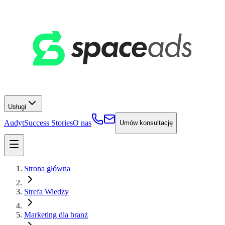
Usługi
Audyt
Success Stories
O nas
Umów konsultację
Strona główna
Strefa Wiedzy
Marketing dla branż