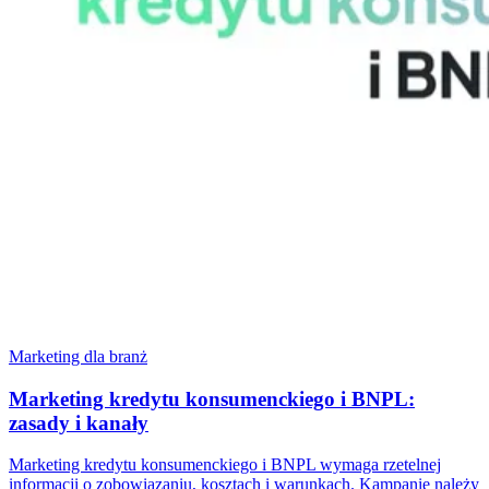
Marketing dla branż
Marketing kredytu konsumenckiego i BNPL:
zasady i kanały
Marketing kredytu konsumenckiego i BNPL wymaga rzetelnej
informacji o zobowiązaniu, kosztach i warunkach. Kampanie należy