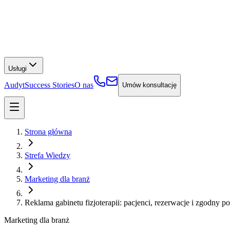
Usługi
Audyt
Success Stories
O nas
Umów konsultację
Strona główna
Strefa Wiedzy
Marketing dla branż
Reklama gabinetu fizjoterapii: pacjenci, rezerwacje i zgodny p
Marketing dla branż