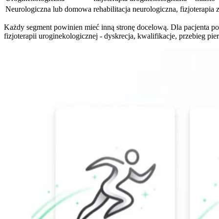
Neurologiczna lub domowa
rehabilitacja neurologiczna, fizjoterapia
Każdy segment powinien mieć inną stronę docelową. Dla pacjenta po
fizjoterapii uroginekologicznej - dyskrecja, kwalifikacje, przebieg p