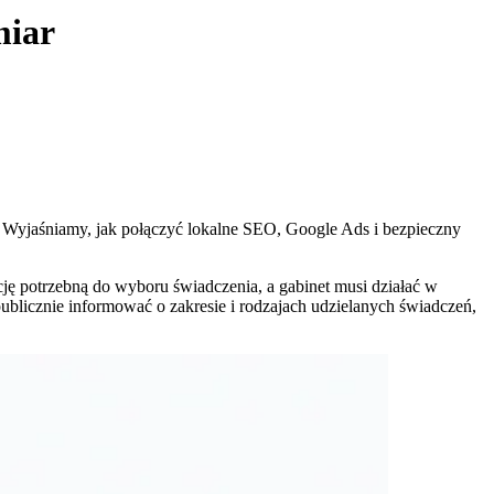
miar
ji. Wyjaśniamy, jak połączyć lokalne SEO, Google Ads i bezpieczny
cję potrzebną do wyboru świadczenia, a gabinet musi działać w
publicznie informować o zakresie i rodzajach udzielanych świadczeń,