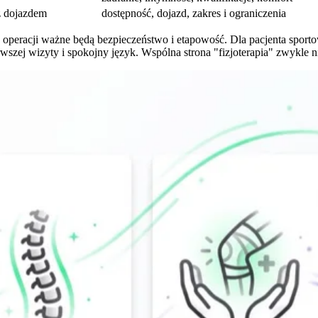
 z dojazdem
dostępność, dojazd, zakres i ograniczenia
 operacji ważne będą bezpieczeństwo i etapowość. Dla pacjenta spor
ierwszej wizyty i spokojny język. Wspólna strona "fizjoterapia" zwykle