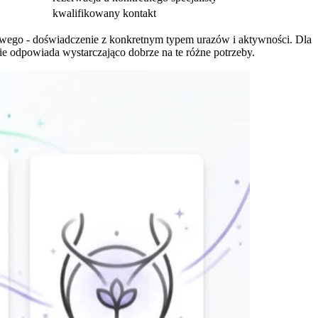
kwalifikowany kontakt
towego - doświadczenie z konkretnym typem urazów i aktywności. Dla
 nie odpowiada wystarczająco dobrze na te różne potrzeby.