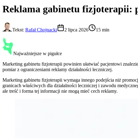
Reklama gabinetu fizjoterapii
: 
Tekst:
Rafał Chojnacki
2 lipca 2026
15 min
Najważniejsze w pigułce
Marketing gabinetu fizjoterapii powinien ułatwiać pacjentowi znalez
pomiar z ograniczeniami reklamy działalności leczniczej.
Marketing gabinetu fizjoterapii wymaga innego podejścia niż promocj
granicach właściwych dla działalności leczniczej i zawodu medyczneg
ale treść i forma tej informacji nie mogą mieć cech reklamy.