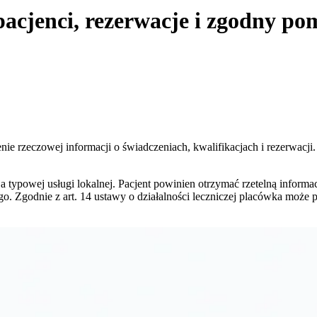
pacjenci, rezerwacje i zgodny po
ienie rzeczowej informacji o świadczeniach, kwalifikacjach i rezerwac
a typowej usługi lokalnej. Pacjent powinien otrzymać rzetelną informa
o. Zgodnie z art. 14 ustawy o działalności leczniczej placówka może 