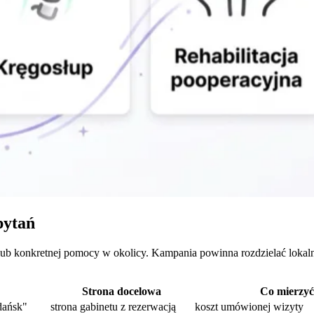
pytań
lub konkretnej pomocy w okolicy. Kampania powinna rozdzielać lokalne 
Strona docelowa
Co mierzyć
Gdańsk"
strona gabinetu z rezerwacją
koszt umówionej wizyty