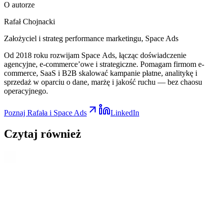
O autorze
Rafał Chojnacki
Założyciel i strateg performance marketingu
, Space Ads
Od 2018 roku rozwijam Space Ads, łącząc doświadczenie
agencyjne, e-commerce’owe i strategiczne. Pomagam firmom e-
commerce, SaaS i B2B skalować kampanie płatne, analitykę i
sprzedaż w oparciu o dane, marżę i jakość ruchu — bez chaosu
operacyjnego.
Poznaj Rafała i Space Ads
LinkedIn
Czytaj
również