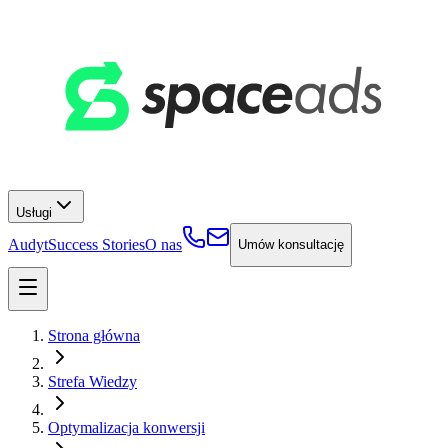
Usługi
Audyt
Success Stories
O nas
Umów konsultację
Strona główna
Strefa Wiedzy
Optymalizacja konwersji