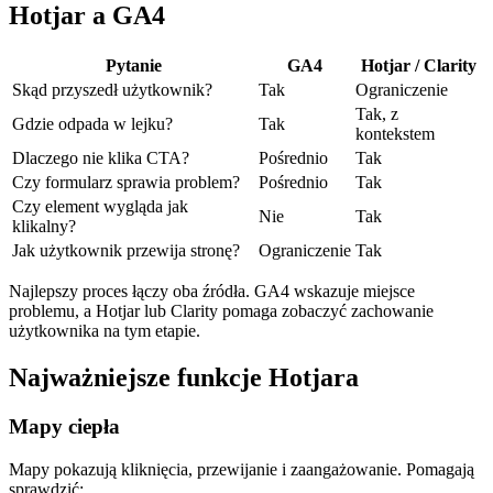
Hotjar a GA4
Pytanie
GA4
Hotjar / Clarity
Skąd przyszedł użytkownik?
Tak
Ograniczenie
Tak, z
Gdzie odpada w lejku?
Tak
kontekstem
Dlaczego nie klika CTA?
Pośrednio
Tak
Czy formularz sprawia problem?
Pośrednio
Tak
Czy element wygląda jak
Nie
Tak
klikalny?
Jak użytkownik przewija stronę?
Ograniczenie
Tak
Najlepszy proces łączy oba źródła. GA4 wskazuje miejsce
problemu, a Hotjar lub Clarity pomaga zobaczyć zachowanie
użytkownika na tym etapie.
Najważniejsze funkcje Hotjara
Mapy ciepła
Mapy pokazują kliknięcia, przewijanie i zaangażowanie. Pomagają
sprawdzić: