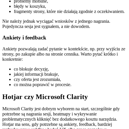
problemy mobilne,
błędy w koszyku,
fragmenty strony, które nie działają zgodnie z oczekiwaniem.
Nie należy jednak wyciągać wniosków z jednego nagrania.
Pojedyncza sesja jest sygnałem, a nie dowodem.
Ankiety i feedback
Ankiety pozwalają zadać pytanie w kontekście, np. przy wyjściu ze
strony, po zakupie albo na stronie cennika. Warto pytać krótko i
konkretnie:
co blokuje decyzję,
jakiej informacji brakuje,
czy oferta jest zrozumiała,
co można poprawić w procesie.
Hotjar czy Microsoft Clarity
Microsoft Clarity jest dobrym wyborem na start, szczególnie gdy
potrzebne są nagrania sesji, heatmapy i wykrywanie
problematycznych kliknięć bez dodatkowego kosztu narzędzia.
Hotjar ma sens, gdy potrzebne są ankiety, feedback, bardziej