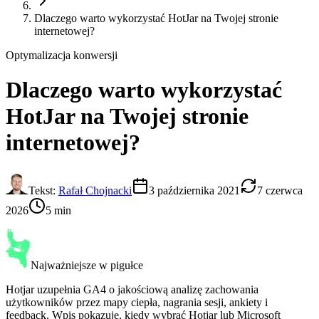
Dlaczego warto wykorzystać HotJar na Twojej stronie
internetowej?
Optymalizacja konwersji
Dlaczego warto wykorzystać
HotJar
na Twojej stronie
internetowej?
Tekst:
Rafał Chojnacki
3 października 2021
7 czerwca
2026
5 min
Najważniejsze w pigułce
Hotjar uzupełnia GA4 o jakościową analizę zachowania
użytkowników przez mapy ciepła, nagrania sesji, ankiety i
feedback. Wpis pokazuje, kiedy wybrać Hotjar lub Microsoft