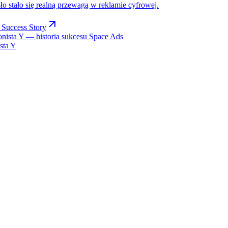
ło stało się realną przewagą w reklamie cyfrowej.
 Success Story
ista Y