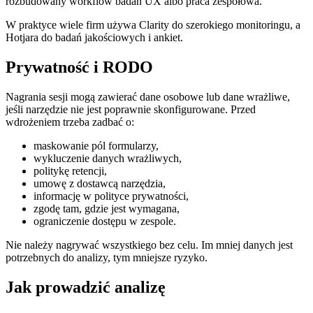
rozbudowany workflow badań UX albo praca zespołowa.
W praktyce wiele firm używa Clarity do szerokiego monitoringu, a
Hotjara do badań jakościowych i ankiet.
Prywatność i RODO
Nagrania sesji mogą zawierać dane osobowe lub dane wrażliwe,
jeśli narzędzie nie jest poprawnie skonfigurowane. Przed
wdrożeniem trzeba zadbać o:
maskowanie pól formularzy,
wykluczenie danych wrażliwych,
politykę retencji,
umowę z dostawcą narzędzia,
informację w polityce prywatności,
zgodę tam, gdzie jest wymagana,
ograniczenie dostępu w zespole.
Nie należy nagrywać wszystkiego bez celu. Im mniej danych jest
potrzebnych do analizy, tym mniejsze ryzyko.
Jak prowadzić analizę