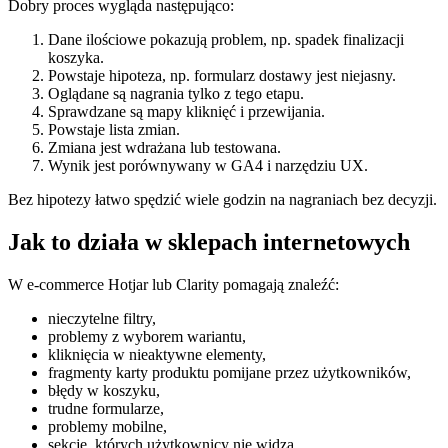
Dobry proces wygląda następująco:
Dane ilościowe pokazują problem, np. spadek finalizacji
koszyka.
Powstaje hipoteza, np. formularz dostawy jest niejasny.
Oglądane są nagrania tylko z tego etapu.
Sprawdzane są mapy kliknięć i przewijania.
Powstaje lista zmian.
Zmiana jest wdrażana lub testowana.
Wynik jest porównywany w GA4 i narzędziu UX.
Bez hipotezy łatwo spędzić wiele godzin na nagraniach bez decyzji.
Jak to działa w sklepach internetowych
W e-commerce Hotjar lub Clarity pomagają znaleźć:
nieczytelne filtry,
problemy z wyborem wariantu,
kliknięcia w nieaktywne elementy,
fragmenty karty produktu pomijane przez użytkowników,
błędy w koszyku,
trudne formularze,
problemy mobilne,
sekcje, których użytkownicy nie widzą.