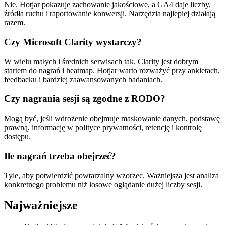
Nie. Hotjar pokazuje zachowanie jakościowe, a GA4 daje liczby,
źródła ruchu i raportowanie konwersji. Narzędzia najlepiej działają
razem.
Czy Microsoft Clarity wystarczy?
W wielu małych i średnich serwisach tak. Clarity jest dobrym
startem do nagrań i heatmap. Hotjar warto rozważyć przy ankietach,
feedbacku i bardziej zaawansowanych badaniach.
Czy nagrania sesji są zgodne z RODO?
Mogą być, jeśli wdrożenie obejmuje maskowanie danych, podstawę
prawną, informację w polityce prywatności, retencję i kontrolę
dostępu.
Ile nagrań trzeba obejrzeć?
Tyle, aby potwierdzić powtarzalny wzorzec. Ważniejsza jest analiza
konkretnego problemu niż losowe oglądanie dużej liczby sesji.
Najważniejsze