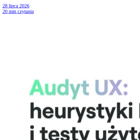
28 lipca 2026
20 min czytania