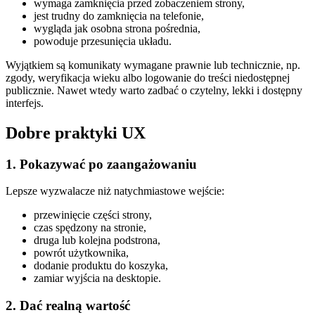
wymaga zamknięcia przed zobaczeniem strony,
jest trudny do zamknięcia na telefonie,
wygląda jak osobna strona pośrednia,
powoduje przesunięcia układu.
Wyjątkiem są komunikaty wymagane prawnie lub technicznie, np.
zgody, weryfikacja wieku albo logowanie do treści niedostępnej
publicznie. Nawet wtedy warto zadbać o czytelny, lekki i dostępny
interfejs.
Dobre praktyki UX
1. Pokazywać po zaangażowaniu
Lepsze wyzwalacze niż natychmiastowe wejście:
przewinięcie części strony,
czas spędzony na stronie,
druga lub kolejna podstrona,
powrót użytkownika,
dodanie produktu do koszyka,
zamiar wyjścia na desktopie.
2. Dać realną wartość