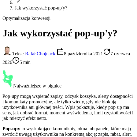
Jak wykorzystać pop-up'y?
Optymalizacja konwersji
Jak wykorzystać
pop-up'y
?
Tekst:
Rafał Chojnacki
8 października 2021
7 czerwca
2026
5 min
Najważniejsze w pigułce
Pop-upy mogą wspierać zapisy, odzysk koszyka, alerty dostępności
i komunikaty promocyjne, ale tylko wtedy, gdy nie blokują
użytkownika ani głównej treści. Wpis pokazuje, kiedy pop-up ma
sens, jak dobrać format, moment wyświetlenia, limit częstotliwości i
jak mierzyć efekt netto.
Pop-upy
to wyskakujące komunikaty, okna lub panele, które mają
zwrócić uwagę użytkownika na konkretną akcję: zapis, rabat, alert,