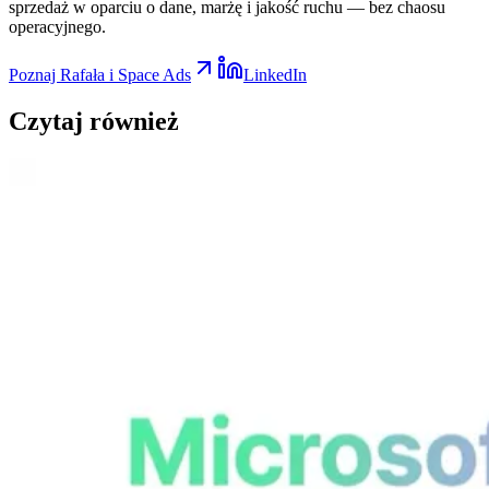
sprzedaż w oparciu o dane, marżę i jakość ruchu — bez chaosu
operacyjnego.
Poznaj Rafała i Space Ads
LinkedIn
Czytaj
również