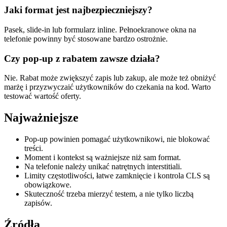
Jaki format jest najbezpieczniejszy?
Pasek, slide-in lub formularz inline. Pełnoekranowe okna na
telefonie powinny być stosowane bardzo ostrożnie.
Czy pop-up z rabatem zawsze działa?
Nie. Rabat może zwiększyć zapis lub zakup, ale może też obniżyć
marżę i przyzwyczaić użytkowników do czekania na kod. Warto
testować wartość oferty.
Najważniejsze
Pop-up powinien pomagać użytkownikowi, nie blokować
treści.
Moment i kontekst są ważniejsze niż sam format.
Na telefonie należy unikać natrętnych interstitiali.
Limity częstotliwości, łatwe zamknięcie i kontrola CLS są
obowiązkowe.
Skuteczność trzeba mierzyć testem, a nie tylko liczbą
zapisów.
Źródła