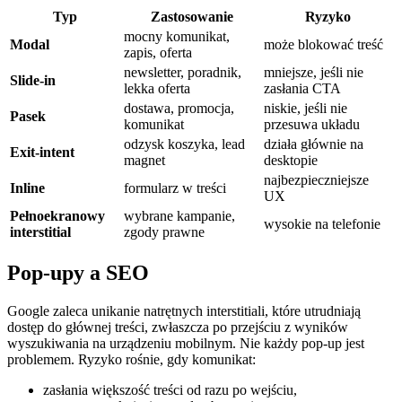
Typ
Zastosowanie
Ryzyko
mocny komunikat,
Modal
może blokować treść
zapis, oferta
newsletter, poradnik,
mniejsze, jeśli nie
Slide-in
lekka oferta
zasłania CTA
dostawa, promocja,
niskie, jeśli nie
Pasek
komunikat
przesuwa układu
odzysk koszyka, lead
działa głównie na
Exit-intent
magnet
desktopie
najbezpieczniejsze
Inline
formularz w treści
UX
Pełnoekranowy
wybrane kampanie,
wysokie na telefonie
interstitial
zgody prawne
Pop-upy a SEO
Google zaleca unikanie natrętnych interstitiali, które utrudniają
dostęp do głównej treści, zwłaszcza po przejściu z wyników
wyszukiwania na urządzeniu mobilnym. Nie każdy pop-up jest
problemem. Ryzyko rośnie, gdy komunikat:
zasłania większość treści od razu po wejściu,