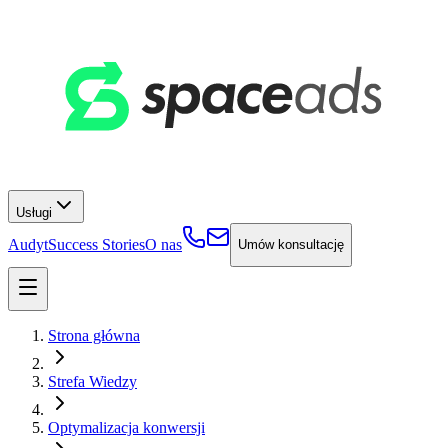
Usługi
Audyt
Success Stories
O nas
Umów konsultację
Strona główna
Strefa Wiedzy
Optymalizacja konwersji