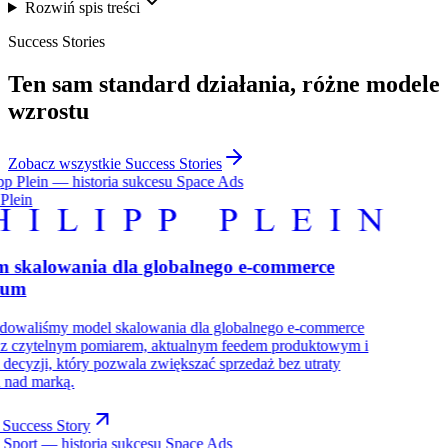
Rozwiń spis treści
Success Stories
Ten sam
standard działania
, różne modele
wzrostu
Zobacz wszystkie Success Stories
 Plein
m skalowania dla globalnego e-commerce
ium
udowaliśmy model skalowania dla globalnego e-commerce
: z czytelnym pomiarem, aktualnym feedem produktowym i
decyzji, który pozwala zwiększać sprzedaż bez utraty
i nad marką.
 Success Story