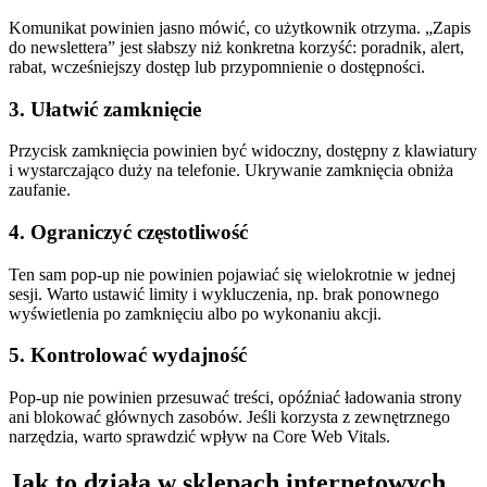
Komunikat powinien jasno mówić, co użytkownik otrzyma. „Zapis
do newslettera” jest słabszy niż konkretna korzyść: poradnik, alert,
rabat, wcześniejszy dostęp lub przypomnienie o dostępności.
3. Ułatwić zamknięcie
Przycisk zamknięcia powinien być widoczny, dostępny z klawiatury
i wystarczająco duży na telefonie. Ukrywanie zamknięcia obniża
zaufanie.
4. Ograniczyć częstotliwość
Ten sam pop-up nie powinien pojawiać się wielokrotnie w jednej
sesji. Warto ustawić limity i wykluczenia, np. brak ponownego
wyświetlenia po zamknięciu albo po wykonaniu akcji.
5. Kontrolować wydajność
Pop-up nie powinien przesuwać treści, opóźniać ładowania strony
ani blokować głównych zasobów. Jeśli korzysta z zewnętrznego
narzędzia, warto sprawdzić wpływ na Core Web Vitals.
Jak to działa w sklepach internetowych