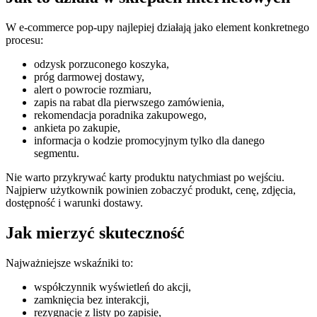
W e-commerce pop-upy najlepiej działają jako element konkretnego
procesu:
odzysk porzuconego koszyka,
próg darmowej dostawy,
alert o powrocie rozmiaru,
zapis na rabat dla pierwszego zamówienia,
rekomendacja poradnika zakupowego,
ankieta po zakupie,
informacja o kodzie promocyjnym tylko dla danego
segmentu.
Nie warto przykrywać karty produktu natychmiast po wejściu.
Najpierw użytkownik powinien zobaczyć produkt, cenę, zdjęcia,
dostępność i warunki dostawy.
Jak mierzyć skuteczność
Najważniejsze wskaźniki to:
współczynnik wyświetleń do akcji,
zamknięcia bez interakcji,
rezygnacje z listy po zapisie,