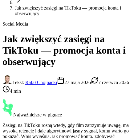
Jak zwiększyć zasięgi na TikToku — promocja konta i
obserwujący
Social Media
Jak zwiększyć
zasięgi na
TikToku
— promocja konta i
obserwujący
Tekst:
Rafał Chojnacki
27 maja 2026
7 czerwca 2026
4 min
Najważniejsze w pigułce
Zasięgi na TikToku rosną wtedy, gdy film zatrzymuje uwagę, ma
wysoką retencję i daje algorytmowi jasny sygnał, komu warto go
pokazać. Wpis wyjaśnia, jak promować konto, zdobywać