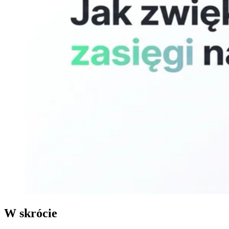
W skrócie