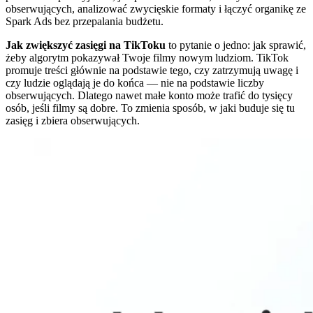
obserwujących, analizować zwycięskie formaty i łączyć organikę ze
Spark Ads bez przepalania budżetu.
Jak zwiększyć zasięgi na TikToku
to pytanie o jedno: jak sprawić,
żeby algorytm pokazywał Twoje filmy nowym ludziom. TikTok
promuje treści głównie na podstawie tego, czy zatrzymują uwagę i
czy ludzie oglądają je do końca — nie na podstawie liczby
obserwujących. Dlatego nawet małe konto może trafić do tysięcy
osób, jeśli filmy są dobre. To zmienia sposób, w jaki buduje się tu
zasięg i zbiera obserwujących.