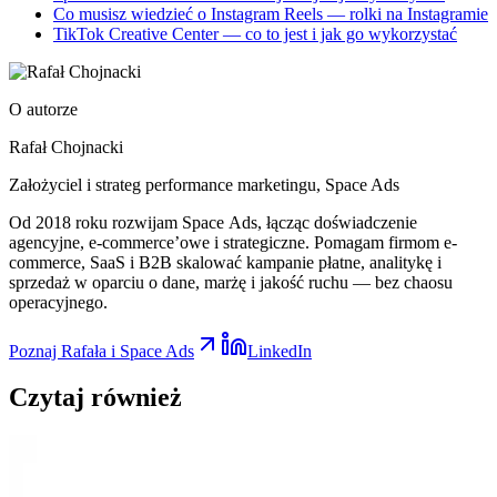
Co musisz wiedzieć o Instagram Reels — rolki na Instagramie
TikTok Creative Center — co to jest i jak go wykorzystać
O autorze
Rafał Chojnacki
Założyciel i strateg performance marketingu
, Space Ads
Od 2018 roku rozwijam Space Ads, łącząc doświadczenie
agencyjne, e-commerce’owe i strategiczne. Pomagam firmom e-
commerce, SaaS i B2B skalować kampanie płatne, analitykę i
sprzedaż w oparciu o dane, marżę i jakość ruchu — bez chaosu
operacyjnego.
Poznaj Rafała i Space Ads
LinkedIn
Czytaj
również