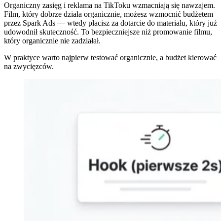
Organiczny zasięg i reklama na TikToku wzmacniają się nawzajem.
Film, który dobrze działa organicznie, możesz wzmocnić budżetem
przez Spark Ads — wtedy płacisz za dotarcie do materiału, który już
udowodnił skuteczność. To bezpieczniejsze niż promowanie filmu,
który organicznie nie zadziałał.
W praktyce warto najpierw testować organicznie, a budżet kierować
na zwycięzców.