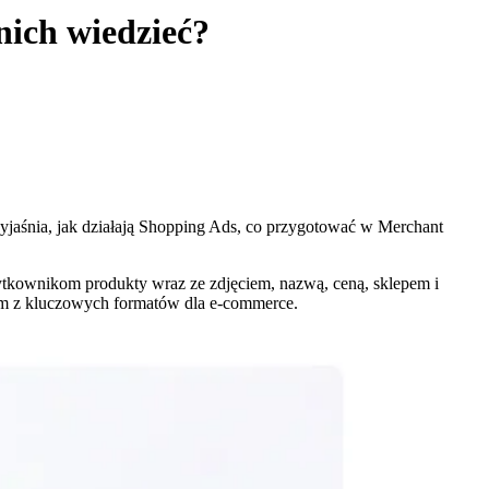
nich wiedzieć?
jaśnia, jak działają Shopping Ads, co przygotować w Merchant
ytkownikom produkty wraz ze zdjęciem, nazwą, ceną, sklepem i
m z kluczowych formatów dla e-commerce.