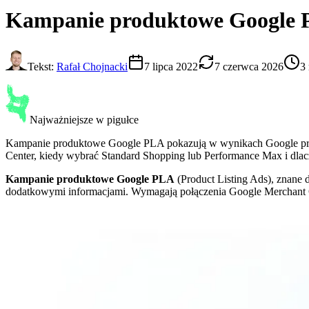
Kampanie produktowe Google
Tekst:
Rafał Chojnacki
7 lipca 2022
7 czerwca 2026
3
Najważniejsze w pigułce
Kampanie produktowe Google PLA pokazują w wynikach Google produk
Center, kiedy wybrać Standard Shopping lub Performance Max i dlac
Kampanie produktowe Google PLA
(Product Listing Ads), znane
dodatkowymi informacjami. Wymagają połączenia Google Merchant 