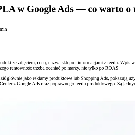
PLA
w Google Ads — co warto o 
 min
t ze zdjęciem, ceną, nazwą sklepu i informacjami z feedu. Wpis wy
zego rentowność trzeba oceniać po marży, nie tylko po ROAS.
 dziś głównie jako reklamy produktowe lub Shopping Ads, pokazują uż
Center z Google Ads oraz poprawnego feedu produktowego. Są jedny