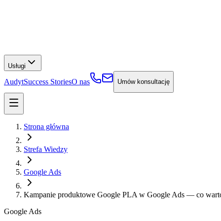
Usługi
Audyt
Success Stories
O nas
Umów konsultację
Strona główna
Strefa Wiedzy
Google Ads
Kampanie produktowe Google PLA w Google Ads — co warto 
Google Ads