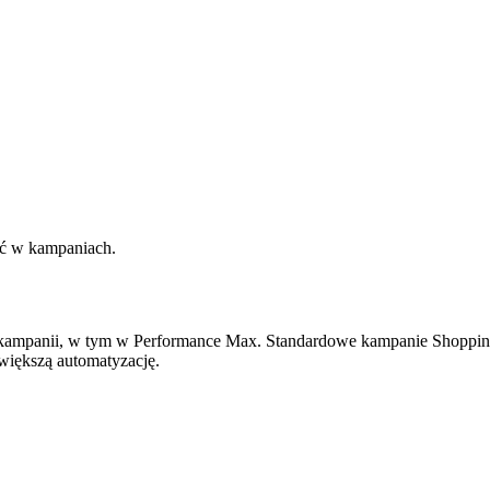
ać w kampaniach.
panii, w tym w Performance Max. Standardowe kampanie Shopping da
większą automatyzację.