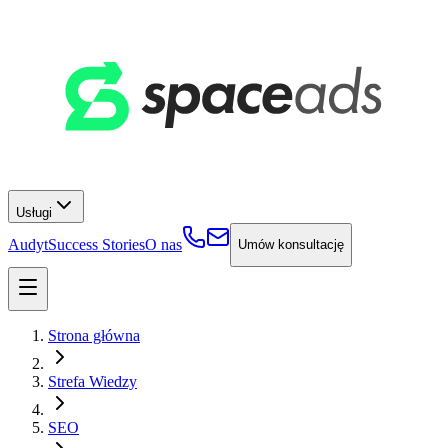
Usługi
Audyt
Success Stories
O nas
Umów konsultację
Strona główna
Strefa Wiedzy
SEO