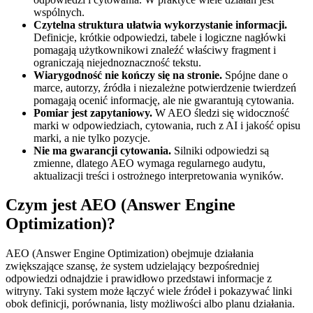
wspólnych.
Czytelna struktura ułatwia wykorzystanie informacji.
Definicje, krótkie odpowiedzi, tabele i logiczne nagłówki
pomagają użytkownikowi znaleźć właściwy fragment i
ograniczają niejednoznaczność tekstu.
Wiarygodność nie kończy się na stronie.
Spójne dane o
marce, autorzy, źródła i niezależne potwierdzenie twierdzeń
pomagają ocenić informację, ale nie gwarantują cytowania.
Pomiar jest zapytaniowy.
W AEO śledzi się widoczność
marki w odpowiedziach, cytowania, ruch z AI i jakość opisu
marki, a nie tylko pozycje.
Nie ma gwarancji cytowania.
Silniki odpowiedzi są
zmienne, dlatego AEO wymaga regularnego audytu,
aktualizacji treści i ostrożnego interpretowania wyników.
Czym jest AEO (Answer Engine
Optimization)?
AEO (Answer Engine Optimization) obejmuje działania
zwiększające szansę, że system udzielający bezpośredniej
odpowiedzi odnajdzie i prawidłowo przedstawi informacje z
witryny. Taki system może łączyć wiele źródeł i pokazywać linki
obok definicji, porównania, listy możliwości albo planu działania.