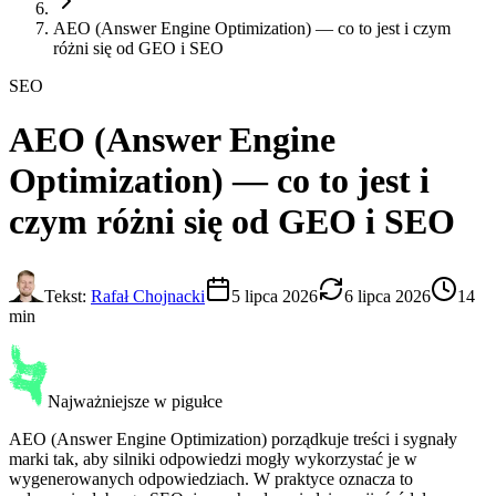
AEO (Answer Engine Optimization) — co to jest i czym
różni się od GEO i SEO
SEO
AEO (Answer Engine
Optimization)
— co to jest i
czym różni się od GEO i SEO
Tekst:
Rafał Chojnacki
5 lipca 2026
6 lipca 2026
14
min
Najważniejsze w pigułce
AEO (Answer Engine Optimization) porządkuje treści i sygnały
marki tak, aby silniki odpowiedzi mogły wykorzystać je w
wygenerowanych odpowiedziach. W praktyce oznacza to