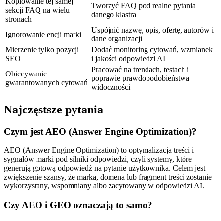
Kopiowanie tej samej
Tworzyć FAQ pod realne pytania
sekcji FAQ na wielu
danego klastra
stronach
Uspójnić nazwę, opis, ofertę, autorów i
Ignorowanie encji marki
dane organizacji
Mierzenie tylko pozycji
Dodać monitoring cytowań, wzmianek
SEO
i jakości odpowiedzi AI
Pracować na trendach, testach i
Obiecywanie
poprawie prawdopodobieństwa
gwarantowanych cytowań
widoczności
Najczęstsze pytania
Czym jest AEO (Answer Engine Optimization)?
AEO (Answer Engine Optimization) to optymalizacja treści i
sygnałów marki pod silniki odpowiedzi, czyli systemy, które
generują gotową odpowiedź na pytanie użytkownika. Celem jest
zwiększenie szansy, że marka, domena lub fragment treści zostanie
wykorzystany, wspomniany albo zacytowany w odpowiedzi AI.
Czy AEO i GEO oznaczają to samo?