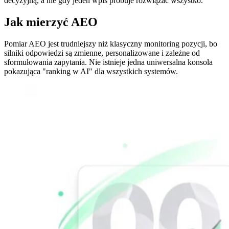
decyzyjną, a nie gdy jeden wpis próbuje rozwiązać wszystko.
Jak mierzyć AEO
Pomiar AEO jest trudniejszy niż klasyczny monitoring pozycji, bo
silniki odpowiedzi są zmienne, personalizowane i zależne od
sformułowania zapytania. Nie istnieje jedna uniwersalna konsola
pokazująca "ranking w AI" dla wszystkich systemów.