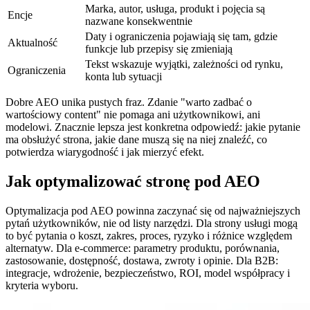
Marka, autor, usługa, produkt i pojęcia są
Encje
nazwane konsekwentnie
Daty i ograniczenia pojawiają się tam, gdzie
Aktualność
funkcje lub przepisy się zmieniają
Tekst wskazuje wyjątki, zależności od rynku,
Ograniczenia
konta lub sytuacji
Dobre AEO unika pustych fraz. Zdanie "warto zadbać o
wartościowy content" nie pomaga ani użytkownikowi, ani
modelowi. Znacznie lepsza jest konkretna odpowiedź: jakie pytanie
ma obsłużyć strona, jakie dane muszą się na niej znaleźć, co
potwierdza wiarygodność i jak mierzyć efekt.
Jak optymalizować stronę pod AEO
Optymalizacja pod AEO powinna zaczynać się od najważniejszych
pytań użytkowników, nie od listy narzędzi. Dla strony usługi mogą
to być pytania o koszt, zakres, proces, ryzyko i różnice względem
alternatyw. Dla e-commerce: parametry produktu, porównania,
zastosowanie, dostępność, dostawa, zwroty i opinie. Dla B2B:
integracje, wdrożenie, bezpieczeństwo, ROI, model współpracy i
kryteria wyboru.