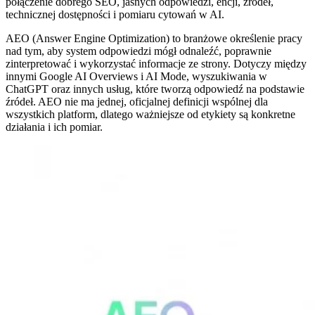
połączenie dobrego SEO, jasnych odpowiedzi, encji, źródeł,
technicznej dostępności i pomiaru cytowań w AI.
AEO (Answer Engine Optimization) to branżowe określenie pracy
nad tym, aby system odpowiedzi mógł odnaleźć, poprawnie
zinterpretować i wykorzystać informacje ze strony. Dotyczy między
innymi Google AI Overviews i AI Mode, wyszukiwania w
ChatGPT oraz innych usług, które tworzą odpowiedź na podstawie
źródeł. AEO nie ma jednej, oficjalnej definicji wspólnej dla
wszystkich platform, dlatego ważniejsze od etykiety są konkretne
działania i ich pomiar.