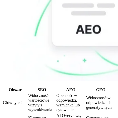
Obszar
SEO
AEO
GEO
Widoczność i
Obecność w
Widoczność w
wartościowe
odpowiedzi,
Główny cel
odpowiedziach
wizyty z
wzmianka lub
generatywnych
wyszukiwania
cytowanie
AI Overviews,
Klasyczny
Generatywne