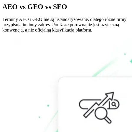
AEO vs GEO vs SEO
Terminy AEO i GEO nie są ustandaryzowane, dlatego różne firmy
przypisują im inny zakres. Poniższe porównanie jest użyteczną
konwencją, a nie oficjalną klasyfikacją platform.