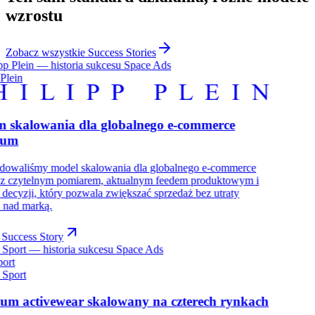
wzrostu
Zobacz wszystkie Success Stories
 Plein
m skalowania dla globalnego e-commerce
ium
udowaliśmy model skalowania dla globalnego e-commerce
 z czytelnym pomiarem, aktualnym feedem produktowym i
decyzji, który pozwala zwiększać sprzedaż bez utraty
i nad marką.
Success Story
port
um activewear skalowany na czterech rynkach