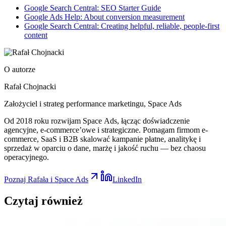
Google Search Central: SEO Starter Guide
Google Ads Help: About conversion measurement
Google Search Central: Creating helpful, reliable, people-first
content
O autorze
Rafał Chojnacki
Założyciel i strateg performance marketingu
, Space Ads
Od 2018 roku rozwijam Space Ads, łącząc doświadczenie
agencyjne, e-commerce’owe i strategiczne. Pomagam firmom e-
commerce, SaaS i B2B skalować kampanie płatne, analitykę i
sprzedaż w oparciu o dane, marżę i jakość ruchu — bez chaosu
operacyjnego.
Poznaj Rafała i Space Ads
LinkedIn
Czytaj
również