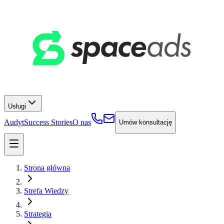
Usługi
Audyt
Success Stories
O nas
Umów konsultację
Strona główna
Strefa Wiedzy
Strategia