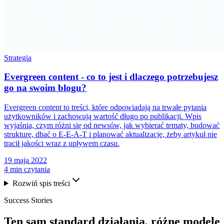
Strategia
Evergreen content - co to jest i dlaczego potrzebujesz
go na swoim blogu?
Evergreen content to treści, które odpowiadają na trwałe pytania
użytkowników i zachowują wartość długo po publikacji. Wpis
wyjaśnia, czym różni się od newsów, jak wybierać tematy, budować
strukturę, dbać o E-E-A-T i planować aktualizacje, żeby artykuł nie
tracił jakości wraz z upływem czasu.
19 maja 2022
4 min czytania
Rozwiń spis treści
Success Stories
Ten sam
standard działania
, różne modele